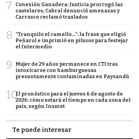
7
Conexión Ganadera: Justicia prorrogó las
cautelares; Cabral denunció amenazas y
Carrasco reclamó traslados
8
"Tranquilo el camello...": la frase que eligió
Peñarol e imprimió en pilusos para festejar
el Intermedio
9
Mujer de 29 años permanece en CTI tras
intoxicarse con hamburguesas
presuntamente contaminadas en Paysandú
10
El pronóstico para el jueves 6 de agosto de
2026: cómo estará el tiempo en cada zona del
país, según Inumet
Te puede interesar