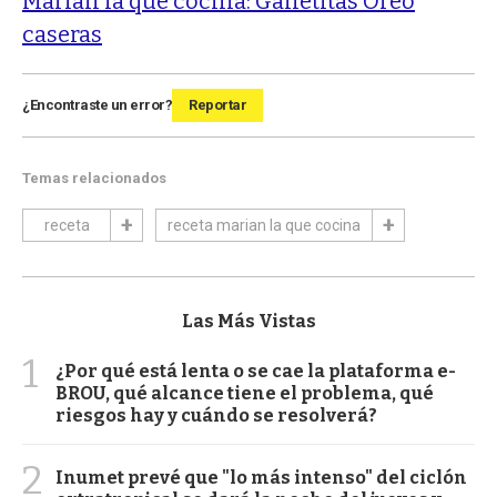
Marian la que cocina: Galletitas Oreo
caseras
¿Encontraste un error?
Reportar
Temas relacionados
receta
receta marian la que cocina
Las Más Vistas
1
¿Por qué está lenta o se cae la plataforma e-
BROU, qué alcance tiene el problema, qué
riesgos hay y cuándo se resolverá?
2
Inumet prevé que "lo más intenso" del ciclón