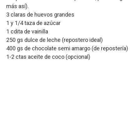
más así).
3 claras de huevos grandes
1 y 1/4 taza de azúcar
1 cdita de vainilla
250 gs dulce de leche (repostero ideal)
400 gs de chocolate semi amargo (de repostería)
1-2 ctas aceite de coco (opcional)