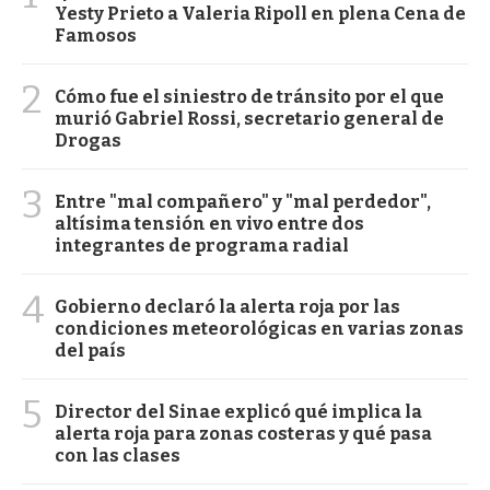
Yesty Prieto a Valeria Ripoll en plena Cena de
Famosos
2
Cómo fue el siniestro de tránsito por el que
murió Gabriel Rossi, secretario general de
Drogas
3
Entre "mal compañero" y "mal perdedor",
altísima tensión en vivo entre dos
integrantes de programa radial
4
Gobierno declaró la alerta roja por las
condiciones meteorológicas en varias zonas
del país
5
Director del Sinae explicó qué implica la
alerta roja para zonas costeras y qué pasa
con las clases