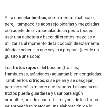
Para congelar
hierbas
, como menta, albahaca o
perejil tampoco, te aconsejo picarlas y mezcladas
con aceite de oliva, simulando un pesto (podés
usar una cubetera y hacer diferentes mezclas y
utilizarlas al momento de la cocción directamente
dándole sabor a lo que vayas a preparar (desde un
guisito a una sopa).
Los
frutos rojos
o del bosque (frutillas,
frambuesas, arándanos) aguantan bien congeladas.
También los
cítricos
, si se pelan y se desgajan,
pero no será lo mismo que frescos. La banana en
trozos puede guardarse y usar para algún
smoothie, helado casero. La mayoría de las frutas
se aprovechan mejor en una elaboración, de lo