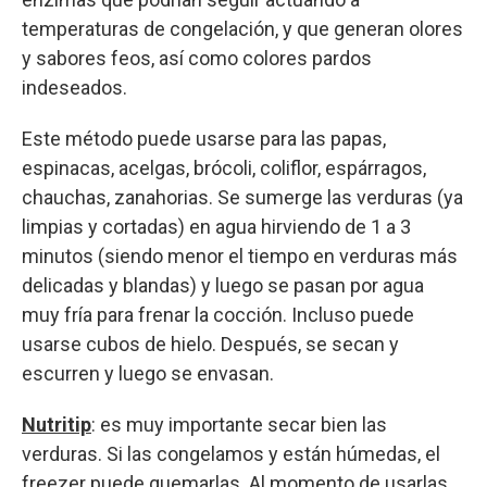
temperaturas de congelación, y que generan olores
y sabores feos, así como colores pardos
indeseados.
Este método puede usarse para las papas,
espinacas, acelgas, brócoli, coliflor, espárragos,
chauchas, zanahorias. Se sumerge las verduras (ya
limpias y cortadas) en agua hirviendo de 1 a 3
minutos (siendo menor el tiempo en verduras más
delicadas y blandas) y luego se pasan por agua
muy fría para frenar la cocción. Incluso puede
usarse cubos de hielo. Después, se secan y
escurren y luego se envasan.
Nutritip
: es muy importante secar bien las
verduras. Si las congelamos y están húmedas, el
freezer puede quemarlas. Al momento de usarlas,