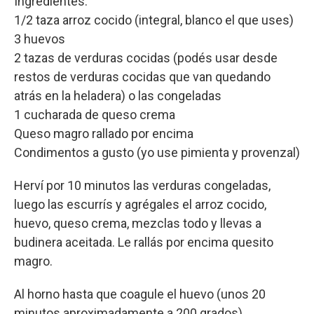
Ingredientes:
1/2 taza arroz cocido (integral, blanco el que uses)
3 huevos
2 tazas de verduras cocidas (podés usar desde
restos de verduras cocidas que van quedando
atrás en la heladera) o las congeladas
1 cucharada de queso crema
Queso magro rallado por encima
Condimentos a gusto (yo use pimienta y provenzal)
Herví por 10 minutos las verduras congeladas,
luego las escurrís y agrégales el arroz cocido,
huevo, queso crema, mezclas todo y llevas a
budinera aceitada. Le rallás por encima quesito
magro.
Al horno hasta que coagule el huevo (unos 20
minutos aproximadamente a 200 grados).