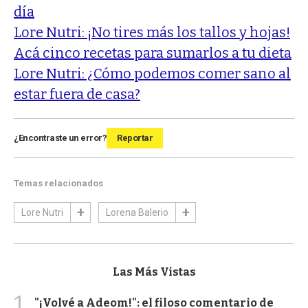
día
Lore Nutri: ¡No tires más los tallos y hojas!
Acá cinco recetas para sumarlos a tu dieta
Lore Nutri: ¿Cómo podemos comer sano al
estar fuera de casa?
¿Encontraste un error?
Reportar
Temas relacionados
Lore Nutri
Lorena Balerio
Las Más Vistas
1
"¡Volvé a Adeom!": el filoso comentario de