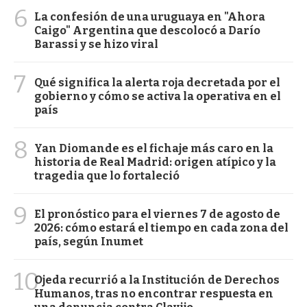
6
La confesión de una uruguaya en "Ahora
Caigo" Argentina que descolocó a Darío
Barassi y se hizo viral
7
Qué significa la alerta roja decretada por el
gobierno y cómo se activa la operativa en el
país
8
Yan Diomande es el fichaje más caro en la
historia de Real Madrid: origen atípico y la
tragedia que lo fortaleció
9
El pronóstico para el viernes 7 de agosto de
2026: cómo estará el tiempo en cada zona del
país, según Inumet
10
Ojeda recurrió a la Institución de Derechos
Humanos, tras no encontrar respuesta en