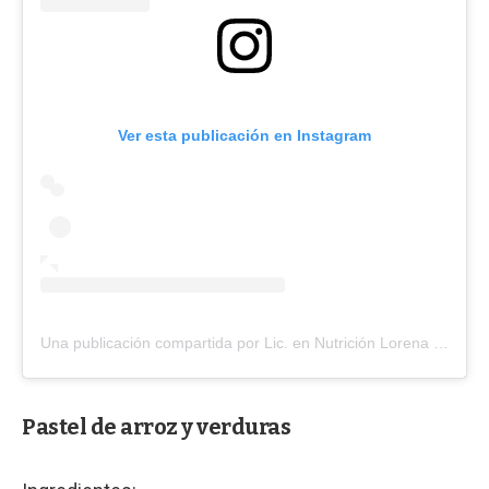
Ver esta publicación en Instagram
Una publicación compartida por Lic. en Nutrición Lorena Balerio (@lorebalerio.nutri)
Pastel de arroz y verduras