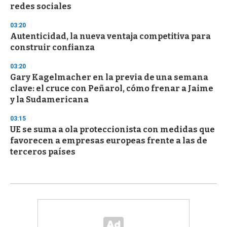
redes sociales
03:20
Autenticidad, la nueva ventaja competitiva para
construir confianza
03:20
Gary Kagelmacher en la previa de una semana
clave: el cruce con Peñarol, cómo frenar a Jaime
y la Sudamericana
03:15
UE se suma a ola proteccionista con medidas que
favorecen a empresas europeas frente a las de
terceros países