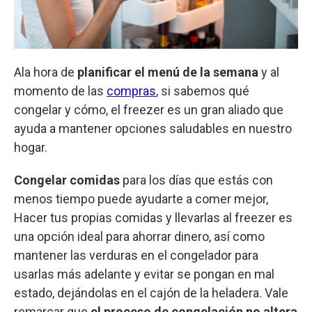
Ala hora de
planificar el menú de la semana
y al
momento de las
compras
, si sabemos qué
congelar y cómo, el freezer es un gran aliado que
ayuda a mantener opciones saludables en nuestro
hogar.
Congelar comidas
para los días que estás con
menos tiempo puede ayudarte a comer mejor,
Hacer tus propias comidas y llevarlas al freezer es
una opción ideal para ahorrar dinero, así como
mantener las verduras en el congelador para
usarlas más adelante y evitar se pongan en mal
estado, dejándolas en el cajón de la heladera. Vale
remarcar que
el proceso de congelación no altera