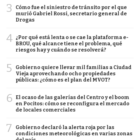
3
Cómo fue el siniestro de tránsito por el que
murió Gabriel Rossi, secretario general de
Drogas
4
¿Por qué está lenta o se cae la plataforma e-
BROU, qué alcance tiene el problema, qué
riesgos hay y cuándo se resolverá?
5
Gobierno quiere llevar mil familias a Ciudad
Vieja aprovechando ocho propiedades
públicas: ¿cómo es el plan del MVOT?
6
El ocaso de las galerías del Centro y el boom
en Pocitos: cómo se reconfigura el mercado
de locales comerciales
7
Gobierno declaró la alerta roja por las
condiciones meteorológicas en varias zonas
del país