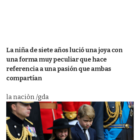
La niña de siete años lució una joya con
una forma muy peculiar que hace
referencia a una pasión que ambas
compartían
la naciòn /gda