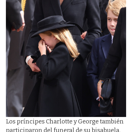
Los príncipes Charlotte y George también
participaron del funeral de su bisabuela,