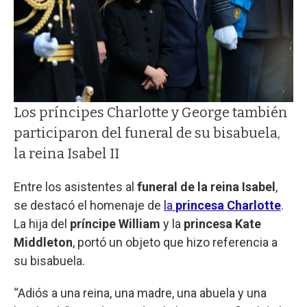
Los príncipes Charlotte y George también
participaron del funeral de su bisabuela,
la reina Isabel II
Entre los asistentes al
funeral de la reina Isabel
,
se destacó el homenaje de
la
princesa Charlotte
.
La hija del
príncipe William
y la
princesa Kate
Middleton
, portó un objeto que hizo referencia a
su bisabuela.
“Adiós a una reina, una madre, una abuela y una