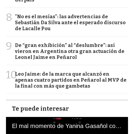
8
"No es el mesías": las advertencias de
Sebastián Da Silva ante el esperado discurso
de Lacalle Pou
9
De “gran exhibición” al “deslumbre”: así
vieron en Argentina otra gran actuación de
Leonel Jaime en Peñarol
10
Leo Jaime: de la marca que alcanzó en
apenas cuatro partidos en Peñarol al MVP de
la final con más que gambetas
Te puede interesar
El mal momento de Yanina Gasañol con un hincha argentino en "Subrayado"