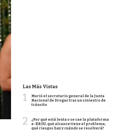
Las Más Vistas
1
Murió el secretario general de la Junta
Nacional de Drogas tras un siniestro de
tránsito
2
¿Por qué está lenta o se cae la plataforma
e-BROU, qué alcance tiene el problema,
qué riesgos hay y cuándo se resolverá?