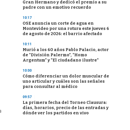
Gran Hermano y dedicó el premio a su
padre con un emotivo recuerdo
10:17
OSE anuncia un corte de agua en
Montevideo por una rotura este jueves 6
de agosto de 2026: el barrio afectado
10:11
Murió a los 60 años Pablo Palacio, actor
de "División Palermo", "Homo
Argentum" y "El ciudadano ilustre"
10:00
Cómo diferenciar un dolor muscular de
uno articular y cuáles son las señales
para consultar al médico
09:57
La primera fecha del Torneo Clausura:
días, horarios, precio de las entradas y
s
dónde ver los partidos en vivo