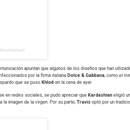
@travisbarker)
omunicación apuntan que algunos de los diseños que han utlizad
onfeccionados por la firma italiana
Dolce & Gabbana
, como el mi
leopardo que se puso
Khloé
en la cena de ayer.
se en redes sociales, se pudo apreciar que
Kardashian
eligió u
a la imagen de la virgen. Por su parte,
Travis
optó por un tradici