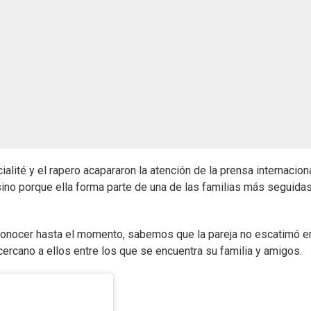
cialité y el rapero acapararon la atención de la prensa internaciona
 sino porque ella forma parte de una de las familias más seguida
 conocer hasta el momento, sabemos que la pareja no escatimó e
 cercano a ellos entre los que se encuentra su familia y amigos.