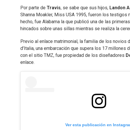
Por parte de
Travis
, se sabe que sus hijos,
Landon A
Shanna Moakler, Miss USA 1995, fueron los testigos m
hecho, fue Alabama la que publicó una de las primera
hincados sobre unas sillas mientras se realiza la cer
Previo al enlace matrimonial, la familia de los novios
d’Italia, una embarcación que supera los 17 millones 
con el sitio TMZ, fue propiedad de los diseñadores
D
enlace.
Ver esta publicación en Instagr