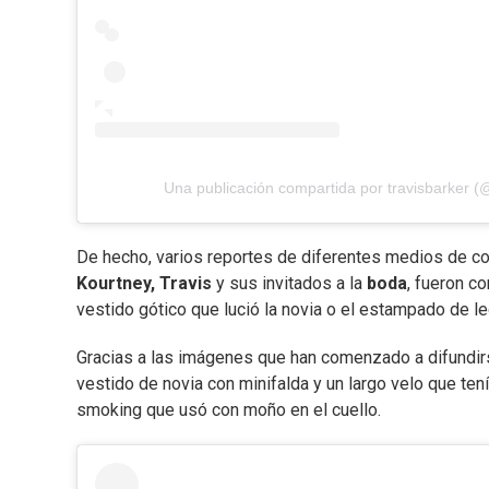
Una publicación compartida por travisbarker (
De hecho, varios reportes de diferentes medios de c
Kourtney, Travis
y sus invitados a la
boda
, fueron c
vestido gótico que lució la novia o el estampado de 
Gracias a las imágenes que han comenzado a difundir
vestido de novia con minifalda y un largo velo que tení
smoking que usó con moño en el cuello.