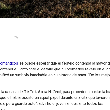
 románticos
se puede esperar que el festejo contenga la mayor 
tener el llanto ante el detalle que su prometido reveló en el alt
nificó un símbolo intachable en su historia de amor. “De los mej
 la usuaria de
TikTok
Alicia H. Zenil, para proceder a contar la hi
que el había escrito en aquel papel durante una cita que tuvieron
, pero guardé esto”, advirtió el joven al leer, ante todos los
ces.