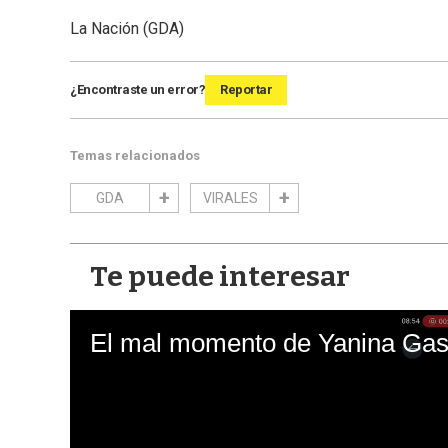
La Nación (GDA)
¿Encontraste un error?
Reportar
Temas relacionados
GDA
VIRALES
Te puede interesar