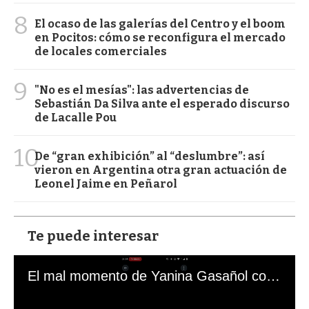
8
El ocaso de las galerías del Centro y el boom
en Pocitos: cómo se reconfigura el mercado
de locales comerciales
9
"No es el mesías": las advertencias de
Sebastián Da Silva ante el esperado discurso
de Lacalle Pou
10
De “gran exhibición” al “deslumbre”: así
vieron en Argentina otra gran actuación de
Leonel Jaime en Peñarol
Te puede interesar
El mal momento de Yanina Gasañol con un hincha argentino en "Subrayado"