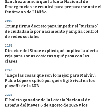
Sánchez anunció que la Junta Nacional de
Emergencias se reunirá para prepararse ante el
fenómeno de El Niño
21:00
Trump firma decreto para impedir el "turismo"
de ciudadanía por nacimiento y amplía control
de redes sociales
20:52
Director del Sinae explicó qué implica la alerta
roja para zonas costeras y qué pasa con las
clases
20:43
"Hago las cosas que son lo mejor para Malvín":
Pablo López explicó por qué eligió rival en los
playoffs de la LUB
20:33
El boleto ganador de la Lotería Nacional de
España del jueves 6 de agosto de 2026 y los