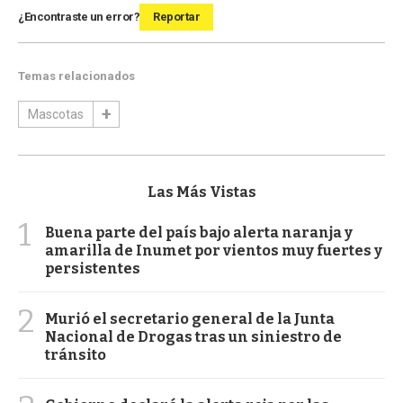
¿Encontraste un error?
Reportar
Temas relacionados
Mascotas
Las Más Vistas
1
Buena parte del país bajo alerta naranja y
amarilla de Inumet por vientos muy fuertes y
persistentes
2
Murió el secretario general de la Junta
Nacional de Drogas tras un siniestro de
tránsito