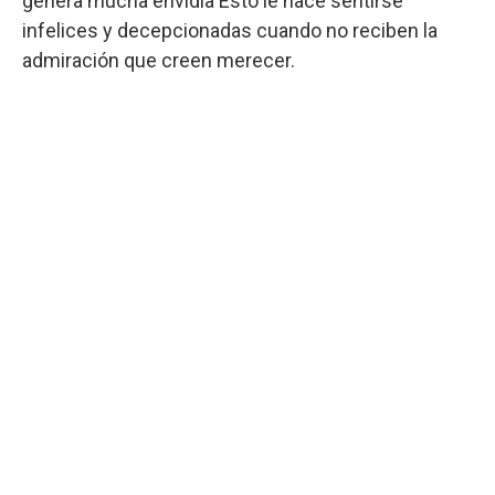
genera mucha envidia Esto le hace sentirse
infelices y decepcionadas cuando no reciben la
admiración que creen merecer.