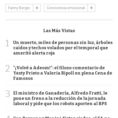
Fanny Berger
Convivencia emocional
Las Más Vistas
1
Un muerto, miles de personas sin luz, árboles
caídos y techos volados por el temporal que
ameritó alerta roja
2
"¡Volvé a Adeom!": el filoso comentario de
Yesty Prieto a Valeria Ripoll en plena Cena de
Famosos
3
El ministro de Ganadería, Alfredo Fratti, le
pone un freno a la reducción de la jornada
laboral y pide que los robots aporten al BPS