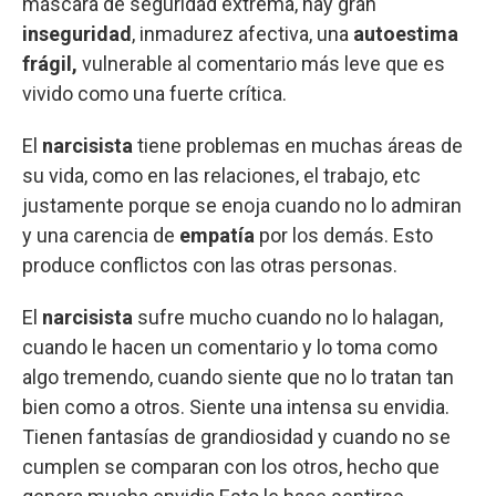
máscara de seguridad extrema, hay gran
inseguridad
, inmadurez afectiva, una
autoestima
frágil,
vulnerable al comentario más leve que es
vivido como una fuerte crítica.
El
narcisista
tiene problemas en muchas áreas de
su vida, como en las relaciones, el trabajo, etc
justamente porque se enoja cuando no lo admiran
y una carencia de
empatía
por los demás. Esto
produce conflictos con las otras personas.
El
narcisista
sufre mucho cuando no lo halagan,
cuando le hacen un comentario y lo toma como
algo tremendo, cuando siente que no lo tratan tan
bien como a otros. Siente una intensa su envidia.
Tienen fantasías de grandiosidad y cuando no se
cumplen se comparan con los otros, hecho que