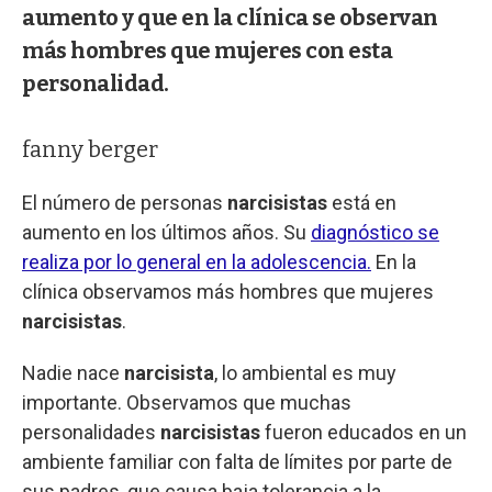
aumento y que en la clínica se observan
más hombres que mujeres con esta
personalidad.
fanny berger
El número de personas
narcisistas
está en
aumento en los últimos años. Su
diagnóstico se
realiza por lo general en la adolescencia.
En la
clínica observamos más hombres que mujeres
narcisistas
.
Nadie nace
narcisista
, lo ambiental es muy
importante. Observamos que muchas
personalidades
narcisistas
fueron educados en un
ambiente familiar con falta de límites por parte de
sus padres, que causa baja tolerancia a la