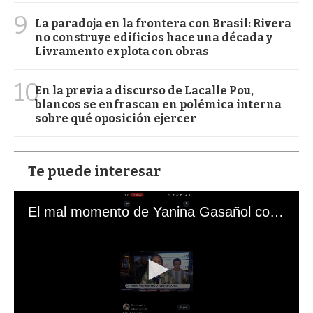
9
La paradoja en la frontera con Brasil: Rivera
no construye edificios hace una década y
Livramento explota con obras
10
En la previa a discurso de Lacalle Pou,
blancos se enfrascan en polémica interna
sobre qué oposición ejercer
Te puede interesar
El mal momento de Yanina Gasañol con un hincha argentino en "Subrayado"