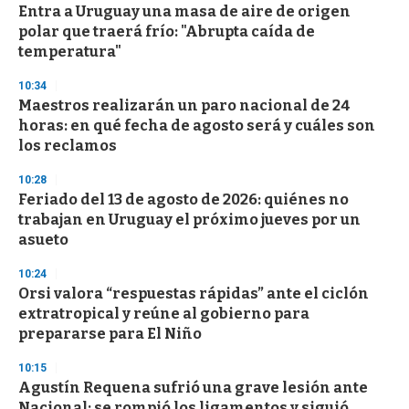
Entra a Uruguay una masa de aire de origen
polar que traerá frío: "Abrupta caída de
temperatura"
10:34
Maestros realizarán un paro nacional de 24
horas: en qué fecha de agosto será y cuáles son
los reclamos
10:28
Feriado del 13 de agosto de 2026: quiénes no
trabajan en Uruguay el próximo jueves por un
asueto
10:24
Orsi valora “respuestas rápidas” ante el ciclón
extratropical y reúne al gobierno para
prepararse para El Niño
10:15
Agustín Requena sufrió una grave lesión ante
Nacional: se rompió los ligamentos y siguió