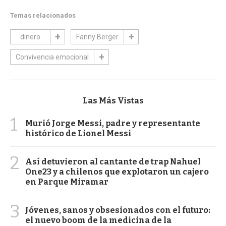
Temas relacionados
dinero
Fanny Berger
Convivencia emocional
Las Más Vistas
1
Murió Jorge Messi, padre y representante
histórico de Lionel Messi
2
Así detuvieron al cantante de trap Nahuel
One23 y a chilenos que explotaron un cajero
en Parque Miramar
3
Jóvenes, sanos y obsesionados con el futuro:
el nuevo boom de la medicina de la