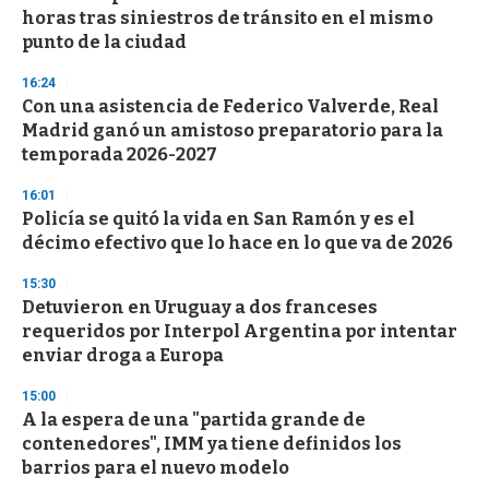
horas tras siniestros de tránsito en el mismo
punto de la ciudad
16:24
Con una asistencia de Federico Valverde, Real
Madrid ganó un amistoso preparatorio para la
temporada 2026-2027
16:01
Policía se quitó la vida en San Ramón y es el
décimo efectivo que lo hace en lo que va de 2026
15:30
Detuvieron en Uruguay a dos franceses
requeridos por Interpol Argentina por intentar
enviar droga a Europa
15:00
A la espera de una "partida grande de
contenedores", IMM ya tiene definidos los
barrios para el nuevo modelo