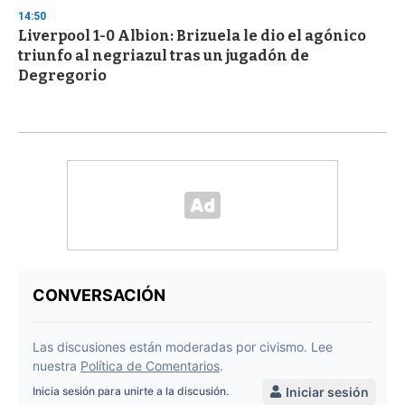
14:50
Liverpool 1-0 Albion: Brizuela le dio el agónico
triunfo al negriazul tras un jugadón de
Degregorio