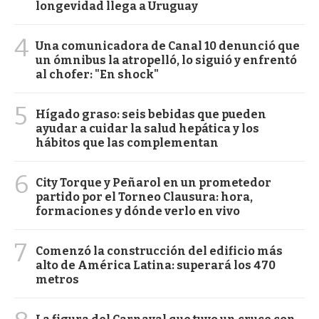
longevidad llega a Uruguay
4
Una comunicadora de Canal 10 denunció que
un ómnibus la atropelló, lo siguió y enfrentó
al chofer: "En shock"
5
Hígado graso: seis bebidas que pueden
ayudar a cuidar la salud hepática y los
hábitos que las complementan
6
City Torque y Peñarol en un prometedor
partido por el Torneo Clausura: hora,
formaciones y dónde verlo en vivo
7
Comenzó la construcción del edificio más
alto de América Latina: superará los 470
metros