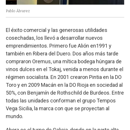
Pablo Álvarez
El éxito comercial y las generosas utilidades
cosechadas, los llevó a desarrollar nuevos
emprendimientos. Primero fue Alión en1991 y
también en Ribera del Duero. Dos años más tarde
compraron Oremus, una mítica bodega húngara de
vinos dulces en el Tokaj, venida a menos durante el
régimen socialista. En 2001 crearon Pintia en la DO
Toro y en 2009 Macán en la DO Rioja en sociedad al
50%, con Benjamín de Rothschild de Burdeos. Entre
todas las unidades conforman el grupo Tempos
Vega Sicilia, la marca con que se proyectan al
mundo.
Ahora es el turno de Galicia, donde en la parte alta