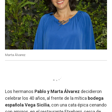
Marta Álvarez
Los hermanos
Pablo y Marta Álvarez
decidieron
celebrar los 40 años, al frente de la mítica
bodega
española Vega Sicilia
, con una cata épica cenando
con amigos, en el restaurante Etxebarri, cerca de