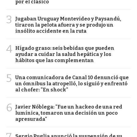
por el clásico
3
Jugaban Uruguay Montevideo y Paysandú,
tiraron la pelota afuera y se produjo un
insólito accidente en la ruta
4
Hígado graso: seis bebidas que pueden
ayudar a cuidar la salud hepática y los
hábitos que las complementan
5
Una comunicadora de Canal 10 denunció que
un ómnibus la atropelló, lo siguió y enfrentó
al chofer: "En shock"
6
Javier Nóblega: "Fue un hackeo de una red
lumínica, tomaron una decisión un poco
apresurada"
Sergio Puglia anunció la suspensión de su