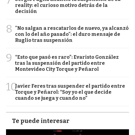
7
reality: el curioso motivo detrás de la
decisión
8
"No salgan a rescatarlos de nuevo, ya alcanzó
con lo del año pasado": el duro mensaje de
Ruglio tras suspensión
9
“Esto que pasó es raro”: Evaristo González
tras la suspensión del partido entre
Montevideo City Torque y Peñarol
10
Javier Feres tras suspender el partido entre
Torque y Peñarol: “Soy yo el que decide
cuando se juega y cuando no”
Te puede interesar