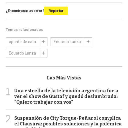
¿Encontraste un error?
Reportar
Temas relacionados
apunte de cata
Eduardo Lanza
Eduardo Lanza
Las Más Vistas
1
Una estrella de la televisión argentina fue a
ver el show de Gustaf y quedó deslumbrada:
"Quiero trabajar con vos"
2
Suspensión de City Torque-Peñarol complica
el Clausura: posibles soluciones y la polémica