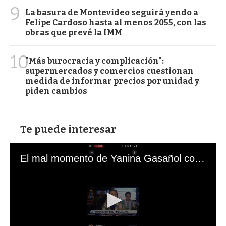
9
La basura de Montevideo seguirá yendo a
Felipe Cardoso hasta al menos 2055, con las
obras que prevé la IMM
10
"Más burocracia y complicación":
supermercados y comercios cuestionan
medida de informar precios por unidad y
piden cambios
Te puede interesar
El mal momento de Yanina Gasañol con un hincha argentino en "Subrayado"