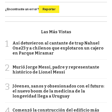
¿Encontraste un error?
Reportar
Las Más Vistas
1
Así detuvieron al cantante de trap Nahuel
One23 y a chilenos que explotaron un cajero
en Parque Miramar
2
Murió Jorge Messi, padre y representante
histórico de Lionel Messi
3
Jóvenes, sanos y obsesionados con el futuro:
el nuevo boom de la medicina de la
longevidad llega a Uruguay
4
Comenzó la construcción del edificio más