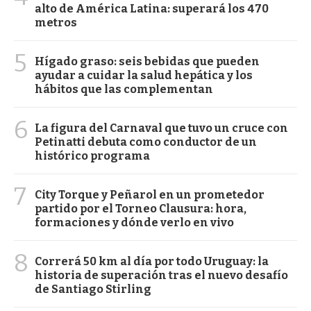
alto de América Latina: superará los 470
metros
5
Hígado graso: seis bebidas que pueden
ayudar a cuidar la salud hepática y los
hábitos que las complementan
6
La figura del Carnaval que tuvo un cruce con
Petinatti debuta como conductor de un
histórico programa
7
City Torque y Peñarol en un prometedor
partido por el Torneo Clausura: hora,
formaciones y dónde verlo en vivo
8
Correrá 50 km al día por todo Uruguay: la
historia de superación tras el nuevo desafío
de Santiago Stirling