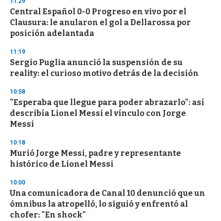
11:29
Central Español 0-0 Progreso en vivo por el
Clausura: le anularon el gol a Dellarossa por
posición adelantada
11:19
Sergio Puglia anunció la suspensión de su
reality: el curioso motivo detrás de la decisión
10:58
"Esperaba que llegue para poder abrazarlo": así
describía Lionel Messi el vínculo con Jorge
Messi
10:18
Murió Jorge Messi, padre y representante
histórico de Lionel Messi
10:00
Una comunicadora de Canal 10 denunció que un
ómnibus la atropelló, lo siguió y enfrentó al
chofer: "En shock"