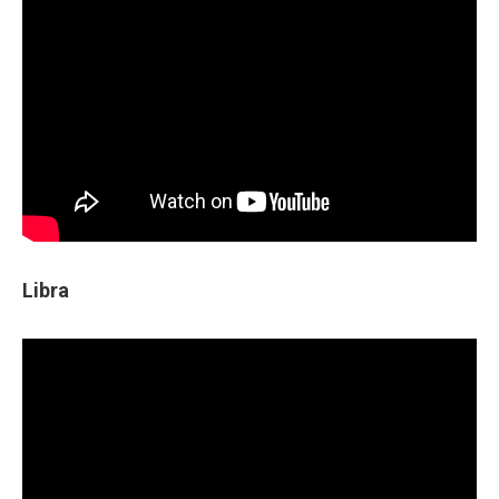
Libra