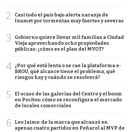
2
Casi todo el país bajo alerta naranja de
Inumet por tormentas muy fuertes y severas
3
Gobierno quiere llevar mil familias a Ciudad
Vieja aprovechando ocho propiedades
públicas: ¿cómo es el plan del MVOT?
4
¿Por qué está lenta o se cae la plataforma e-
BROU, qué alcance tiene el problema, qué
riesgos hay y cuándo se resolverá?
5
El ocaso de las galerías del Centro y el boom
en Pocitos: cómo se reconfigura el mercado
de locales comerciales
6
Leo Jaime: de la marca que alcanzó en
apenas cuatro partidos en Peñarol al MVP de