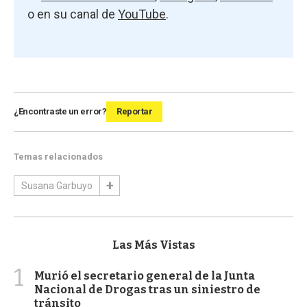
o en su canal de
YouTube
.
¿Encontraste un error?
Reportar
Temas relacionados
Susana Garbuyo
Las Más Vistas
1
Murió el secretario general de la Junta
Nacional de Drogas tras un siniestro de
tránsito