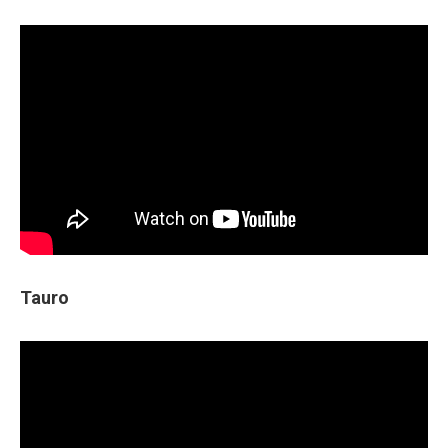
Tauro