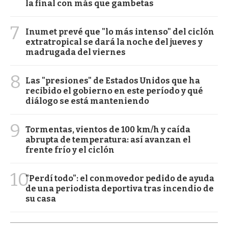
la final con más que gambetas
7
Inumet prevé que "lo más intenso" del ciclón
extratropical se dará la noche del jueves y
madrugada del viernes
8
Las "presiones" de Estados Unidos que ha
recibido el gobierno en este período y qué
diálogo se está manteniendo
9
Tormentas, vientos de 100 km/h y caída
abrupta de temperatura: así avanzan el
frente frío y el ciclón
10
"Perdí todo": el conmovedor pedido de ayuda
de una periodista deportiva tras incendio de
su casa