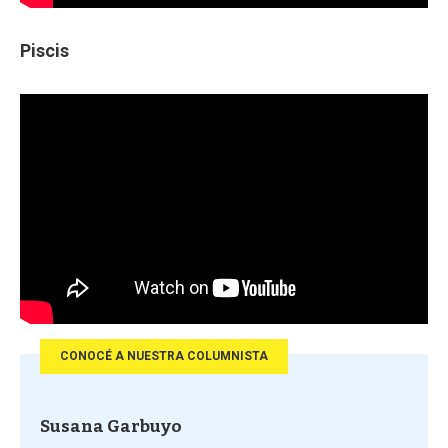
Piscis
CONOCÉ A NUESTRA COLUMNISTA
Susana Garbuyo