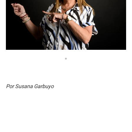
Por Susana Garbuyo