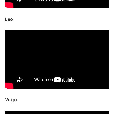
Leo
Virgo