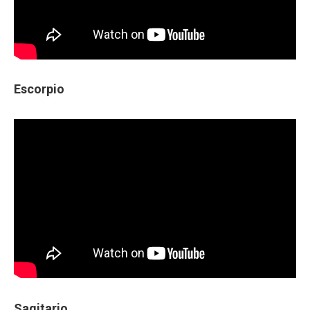
Escorpio
Sagitario