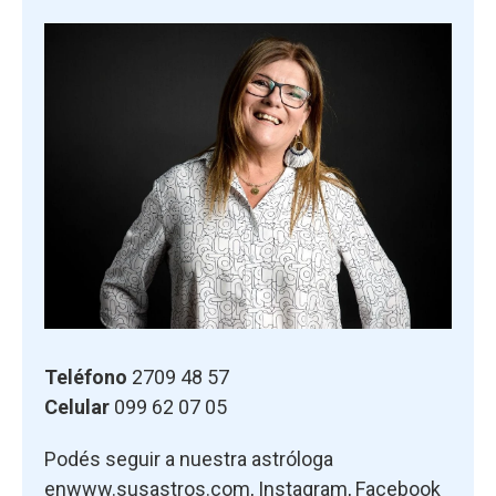
Teléfono
2709 48 57
Celular
099 62 07 05
Podés seguir a nuestra astróloga
en
www.susastros.com
,
Instagram
,
Facebook