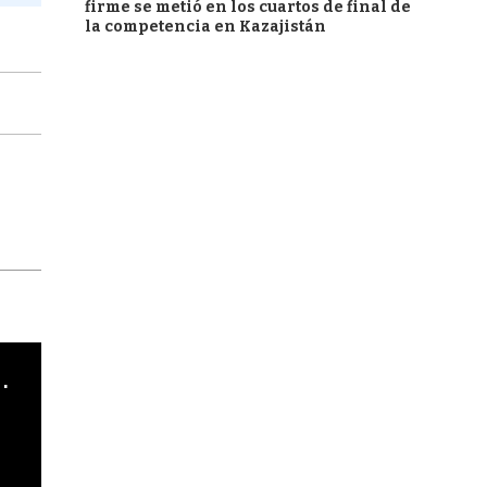
firme se metió en los cuartos de final de
la competencia en Kazajistán
cha argentino en "Subrayado"