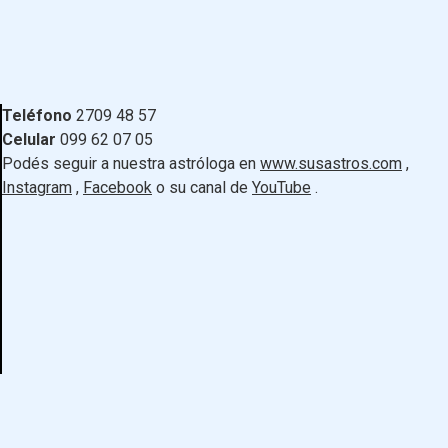
Teléfono
2709 48 57
Celular
099 62 07 05
Podés seguir a nuestra astróloga en
www.susastros.com
,
Instagram
,
Facebook
o su canal de
YouTube
.