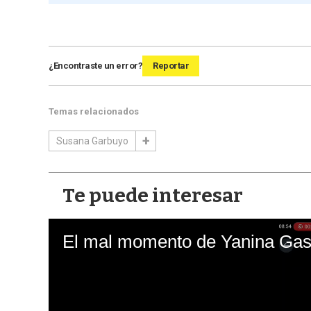
¿Encontraste un error?
Reportar
Temas relacionados
Susana Garbuyo
Te puede interesar