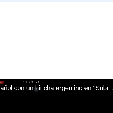
El mal momento de Yanina Gasañol con un hin