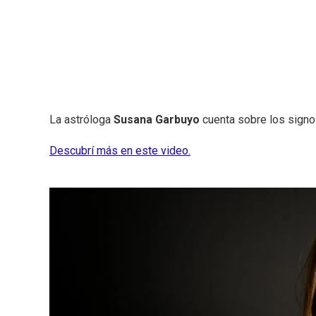
La astróloga
Susana Garbuyo
cuenta sobre los signos
Descubrí más en este video.