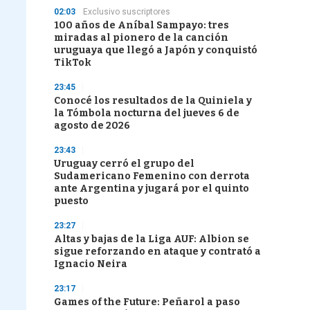
02:03
Exclusivo suscriptores
100 años de Aníbal Sampayo: tres
miradas al pionero de la canción
uruguaya que llegó a Japón y conquistó
TikTok
23:45
Conocé los resultados de la Quiniela y
la Tómbola nocturna del jueves 6 de
agosto de 2026
23:43
Uruguay cerró el grupo del
Sudamericano Femenino con derrota
ante Argentina y jugará por el quinto
puesto
23:27
Altas y bajas de la Liga AUF: Albion se
sigue reforzando en ataque y contrató a
Ignacio Neira
23:17
Games of the Future: Peñarol a paso