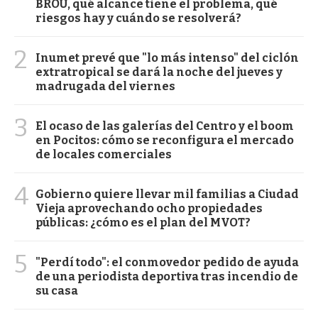
BROU, qué alcance tiene el problema, qué
riesgos hay y cuándo se resolverá?
2
Inumet prevé que "lo más intenso" del ciclón
extratropical se dará la noche del jueves y
madrugada del viernes
3
El ocaso de las galerías del Centro y el boom
en Pocitos: cómo se reconfigura el mercado
de locales comerciales
4
Gobierno quiere llevar mil familias a Ciudad
Vieja aprovechando ocho propiedades
públicas: ¿cómo es el plan del MVOT?
5
"Perdí todo": el conmovedor pedido de ayuda
de una periodista deportiva tras incendio de
su casa