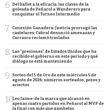
6
Del ballet a la eficacia: las claves de la
goleada de Peñarol a Wanderers para
conquistar el Torneo Intermedio
7
Conexión Ganadera: Justicia prorrogó las
cautelares; Cabral denunció amenazas y
Carrasco reclamó traslados
8
Las "presiones" de Estados Unidos que ha
recibido el gobierno en este período y qué
diálogo se está manteniendo
9
Sorteo del 5 de Oro de este miércoles 5 de
agosto de 2026: números sorteados, pozos y
aciertos
10
Leo Jaime: de la marca que alcanzó en
apenas cuatro partidos en Peñarol al MVP de
la final con más que gambetas