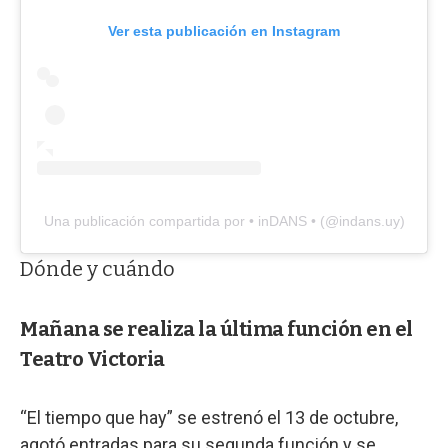
Ver esta publicación en Instagram
Una publicación compartida por • inDANS • (@indans.uy)
Dónde y cuándo
Mañana se realiza la última función en el
Teatro Victoria
“El tiempo que hay” se estrenó el 13 de octubre,
agotó entradas para su segunda función y se