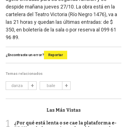
despide mañana jueves 27/10. La obra está en la
cartelera del Teatro Victoria (Río Negro 1476), va a
las 21 horas y quedan las últimas entradas: de $
350, en boletería de la sala o por reserva al 099 61
96 89.
¿Encontraste un error?
Reportar
Temas relacionados
danza
baile
Las Más Vistas
1
¿Por qué está lenta o se cae la plataforma e-