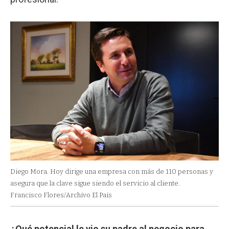
Diego Mora. Hoy dirige una empresa con más de 110 personas y
asegura que la clave sigue siendo el servicio al cliente.
Francisco Flores/Archivo El Pais
¿Qué potencial le vio su padre al negocio para