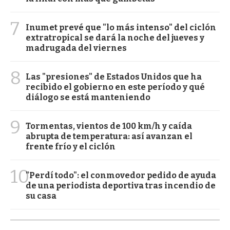
7
Inumet prevé que "lo más intenso" del ciclón
extratropical se dará la noche del jueves y
madrugada del viernes
8
Las "presiones" de Estados Unidos que ha
recibido el gobierno en este período y qué
diálogo se está manteniendo
9
Tormentas, vientos de 100 km/h y caída
abrupta de temperatura: así avanzan el
frente frío y el ciclón
10
"Perdí todo": el conmovedor pedido de ayuda
de una periodista deportiva tras incendio de
su casa