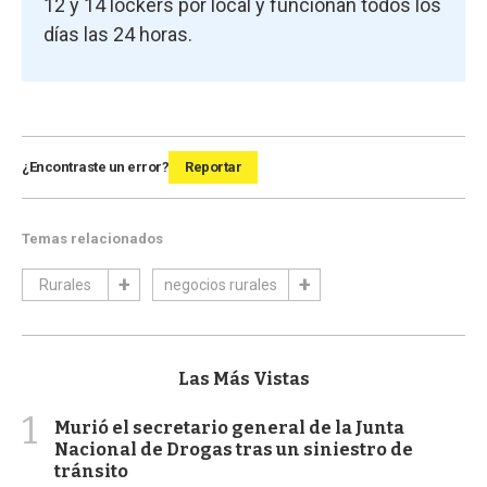
12 y 14 lockers por local y funcionan todos los
días las 24 horas.
¿Encontraste un error?
Reportar
Temas relacionados
Rurales
negocios rurales
Las Más Vistas
1
Murió el secretario general de la Junta
Nacional de Drogas tras un siniestro de
tránsito