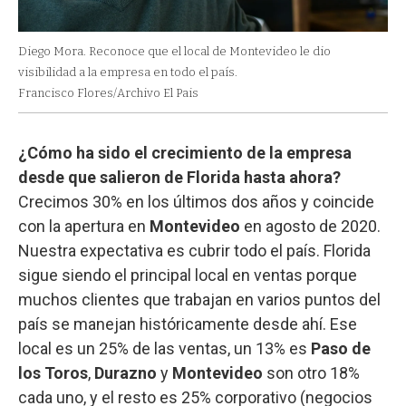
Diego Mora. Reconoce que el local de Montevideo le dio
visibilidad a la empresa en todo el país.
Francisco Flores/Archivo El Pais
¿Cómo ha sido el crecimiento de la empresa
desde que salieron de Florida hasta ahora?
Crecimos 30% en los últimos dos años y coincide
con la apertura en
Montevideo
en agosto de 2020.
Nuestra expectativa es cubrir todo el país. Florida
sigue siendo el principal local en ventas porque
muchos clientes que trabajan en varios puntos del
país se manejan históricamente desde ahí. Ese
local es un 25% de las ventas, un 13% es
Paso de
los Toros
,
Durazno
y
Montevideo
son otro 18%
cada uno, y el resto es 25% corporativo (negocios