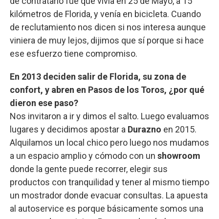
de contratarlo fue que vivía en 25 de Mayo, a 15
kilómetros de Florida, y venía en bicicleta. Cuando
de reclutamiento nos dicen si nos interesa aunque
viniera de muy lejos, dijimos que sí porque si hace
ese esfuerzo tiene compromiso.
En 2013 deciden salir de Florida, su zona de
confort, y abren en Pasos de los Toros, ¿por qué
dieron ese paso?
Nos invitaron a ir y dimos el salto. Luego evaluamos
lugares y decidimos apostar a
Durazno
en 2015.
Alquilamos un local chico pero luego nos mudamos
a un espacio amplio y cómodo con un
showroom
donde la gente puede recorrer, elegir sus
productos con tranquilidad y tener al mismo tiempo
un mostrador donde evacuar consultas. La apuesta
al autoservice es porque básicamente somos una