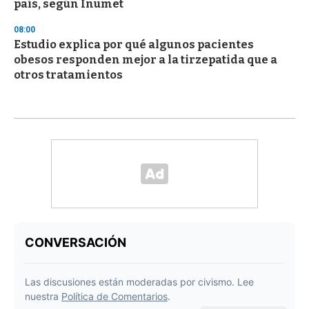
país, según Inumet
08:00
Estudio explica por qué algunos pacientes
obesos responden mejor a la tirzepatida que a
otros tratamientos