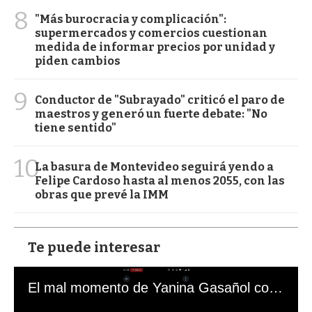
8
"Más burocracia y complicación":
supermercados y comercios cuestionan
medida de informar precios por unidad y
piden cambios
9
Conductor de "Subrayado" criticó el paro de
maestros y generó un fuerte debate: "No
tiene sentido"
10
La basura de Montevideo seguirá yendo a
Felipe Cardoso hasta al menos 2055, con las
obras que prevé la IMM
Te puede interesar
El mal momento de Yanina Gasañol con un hincha argentino en "Subrayado"