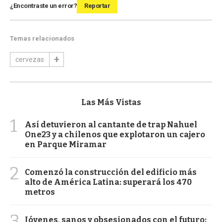
¿Encontraste un error?
Reportar
Temas relacionados
cervezas
Las Más Vistas
1
Así detuvieron al cantante de trap Nahuel
One23 y a chilenos que explotaron un cajero
en Parque Miramar
2
Comenzó la construcción del edificio más
alto de América Latina: superará los 470
metros
3
Jóvenes, sanos y obsesionados con el futuro: