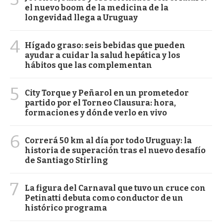
el nuevo boom de la medicina de la
longevidad llega a Uruguay
4
Hígado graso: seis bebidas que pueden
ayudar a cuidar la salud hepática y los
hábitos que las complementan
5
City Torque y Peñarol en un prometedor
partido por el Torneo Clausura: hora,
formaciones y dónde verlo en vivo
6
Correrá 50 km al día por todo Uruguay: la
historia de superación tras el nuevo desafío
de Santiago Stirling
7
La figura del Carnaval que tuvo un cruce con
Petinatti debuta como conductor de un
histórico programa