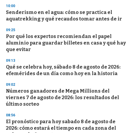
s
10:00
Senderismo en el agua: cómo se practica el
aquatrekking y qué recaudos tomar antes de ir
09:25
Por qué los expertos recomiendan el papel
aluminio para guardar billetes en casa y qué hay
que evitar
09:13
Qué se celebra hoy, sábado 8 de agosto de 2026:
efemérides de un día como hoy en la historia
09:02
Números ganadores de Mega Millions del
viernes 7 de agosto de 2026: los resultados del
último sorteo
08:56
El pronóstico para hoy sabado 8 de agosto de
2026: cómo estará el tiempo en cada zona del