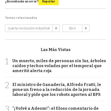
¿Encontraste un error?
Reportar
Temas relacionados
cuarta revolución industrial
libro
Las Más Vistas
1
Un muerto, miles de personas sin luz, árboles
caídos y techos volados por el temporal que
ameritó alerta roja
2
El ministro de Ganadería, Alfredo Fratti, le
pone un freno a la reducción de la jornada
laboral y pide que los robots aporten al BPS
3
"¡Volvé a Adeom!": el filoso comentario de