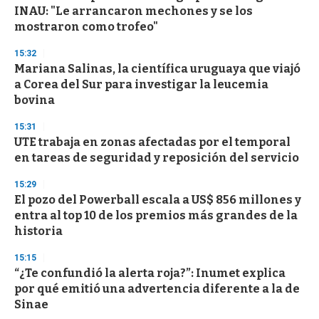
INAU: "Le arrancaron mechones y se los
mostraron como trofeo"
15:32
Mariana Salinas, la científica uruguaya que viajó
a Corea del Sur para investigar la leucemia
bovina
15:31
UTE trabaja en zonas afectadas por el temporal
en tareas de seguridad y reposición del servicio
15:29
El pozo del Powerball escala a US$ 856 millones y
entra al top 10 de los premios más grandes de la
historia
15:15
“¿Te confundió la alerta roja?”: Inumet explica
por qué emitió una advertencia diferente a la de
Sinae