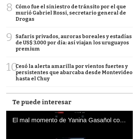
8
Cómo fue el siniestro de tránsito por el que
murió Gabriel Rossi, secretario general de
Drogas
9
Safaris privados, auroras boreales y estadías
de US$ 3.000 por día: así viajan los uruguayos
premium
10
Cesó la alerta amarilla por vientos fuertes y
persistentes que abarcaba desde Montevideo
hasta el Chuy
Te puede interesar
El mal momento de Yanina Gasañol con un hincha argentino en "Subrayado"