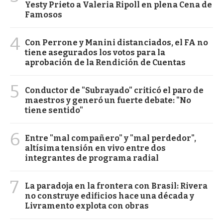
Yesty Prieto a Valeria Ripoll en plena Cena de
Famosos
4
Con Perrone y Manini distanciados, el FA no
tiene asegurados los votos para la
aprobación de la Rendición de Cuentas
5
Conductor de "Subrayado" criticó el paro de
maestros y generó un fuerte debate: "No
tiene sentido"
6
Entre "mal compañero" y "mal perdedor",
altísima tensión en vivo entre dos
integrantes de programa radial
7
La paradoja en la frontera con Brasil: Rivera
no construye edificios hace una década y
Livramento explota con obras