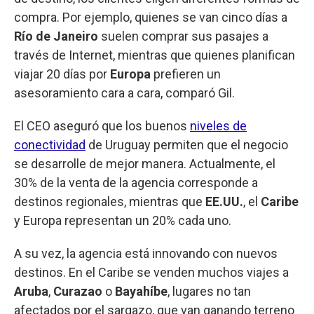
compra. Por ejemplo, quienes se van cinco días a
Río de Janeiro
suelen comprar sus pasajes a
través de Internet, mientras que quienes planifican
viajar 20 días por
Europa
prefieren un
asesoramiento cara a cara, comparó Gil.
El CEO aseguró que los buenos
niveles de
conectividad
de Uruguay permiten que el negocio
se desarrolle de mejor manera. Actualmente, el
30% de la venta de la agencia corresponde a
destinos regionales, mientras que
EE.UU.
, el
Caribe
y Europa representan un 20% cada uno.
A su vez, la agencia está innovando con nuevos
destinos. En el Caribe se venden muchos viajes a
Aruba
,
Curazao
o
Bayahíbe
, lugares no tan
afectados por el sargazo, que van ganando terreno