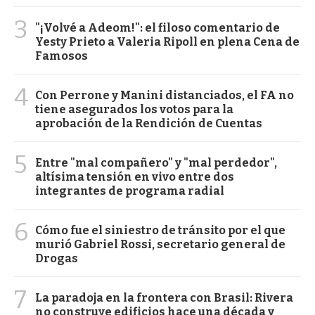
3
"¡Volvé a Adeom!": el filoso comentario de
Yesty Prieto a Valeria Ripoll en plena Cena de
Famosos
4
Con Perrone y Manini distanciados, el FA no
tiene asegurados los votos para la
aprobación de la Rendición de Cuentas
5
Entre "mal compañero" y "mal perdedor",
altísima tensión en vivo entre dos
integrantes de programa radial
6
Cómo fue el siniestro de tránsito por el que
murió Gabriel Rossi, secretario general de
Drogas
7
La paradoja en la frontera con Brasil: Rivera
no construye edificios hace una década y