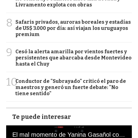
Livramento explota con obras
8
Safaris privados, auroras boreales y estadías
de US$ 3.000 por día: así viajan los uruguayos
premium
9
Cesó la alerta amarilla por vientos fuertes y
persistentes que abarcaba desde Montevideo
hasta el Chuy
10
Conductor de "Subrayado" criticó el paro de
maestros y generó un fuerte debate: "No
tiene sentido"
Te puede interesar
El mal momento de Yanina Gasañol con un hincha argentino en "Subrayado"