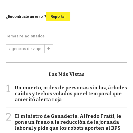
¿Encontraste un error?
Reportar
Temas relacionados
agencias de viaje
Las Más Vistas
1
Un muerto, miles de personas sin luz, árboles
caídos y techos volados por el temporal que
ameritó alerta roja
2
El ministro de Ganadería, Alfredo Fratti, le
pone un freno a la reducción de la jornada
laboral y pide que los robots aporten al BPS