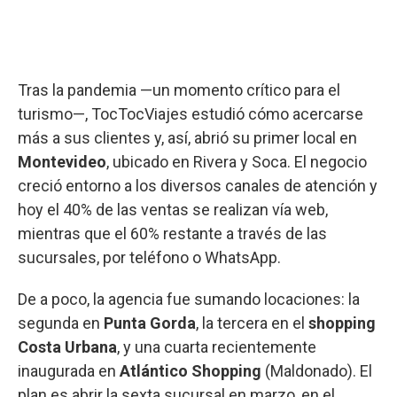
Tras la pandemia —un momento crítico para el
turismo—, TocTocViajes estudió cómo acercarse
más a sus clientes y, así, abrió su primer local en
Montevideo
, ubicado en Rivera y Soca. El negocio
creció entorno a los diversos canales de atención y
hoy el 40% de las ventas se realizan vía web,
mientras que el 60% restante a través de las
sucursales, por teléfono o WhatsApp.
De a poco, la agencia fue sumando locaciones: la
segunda en
Punta Gorda
, la tercera en el
shopping
Costa Urbana
, y una cuarta recientemente
inaugurada en
Atlántico Shopping
(Maldonado). El
plan es abrir la sexta sucursal en marzo, en el