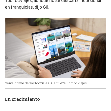
TocTocViajes, aunque no se descarta incursionar
en franquicias, dijo Gil.
Venta online de TocTocViajes.
Gentileza: TocTocViajes
En crecimiento