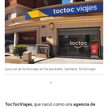
Sucursal de TocTocViajes en Parque Battle.
Gentileza: TocTocViajes
TocTocViajes
, que nació como una
agencia de