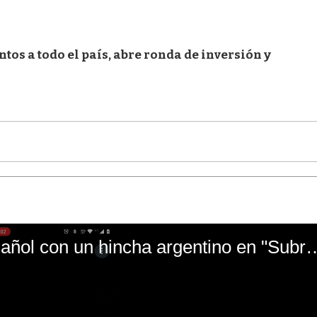
ntos a todo el país, abre ronda de inversión y
El mal momento de Yanina Gasañol con un hin