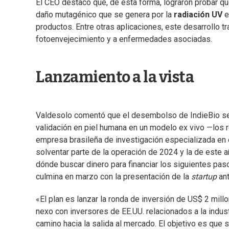
El CEO destacó que, de esta forma, lograron probar qu
daño mutagénico que se genera por la
radiación UV
e
productos. Entre otras aplicaciones, este desarrollo t
fotoenvejecimiento y a enfermedades asociadas.
Lanzamiento a la vista
Valdesolo comentó que el desembolso de IndieBio se 
validación en piel humana en un modelo ex vivo —los
empresa brasileña de investigación especializada en e
solventar parte de la operación de 2024 y la de este 
dónde buscar dinero para financiar los siguientes paso
culmina en marzo con la presentación de la
startup
ant
«El plan es lanzar la ronda de inversión de US$ 2 mil
nexo con inversores de EE.UU. relacionados a la indust
camino hacia la salida al mercado. El objetivo es que