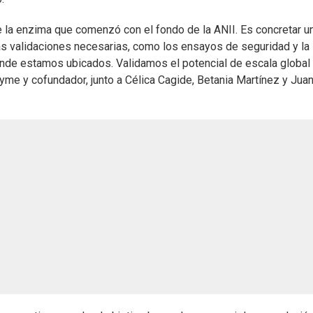
de la enzima que comenzó con el fondo de la ANII. Es concretar u
as validaciones necesarias, como los ensayos de seguridad y la
nde estamos ubicados. Validamos el potencial de escala global 
me y cofundador, junto a Célica Cagide, Betania Martínez y Jua