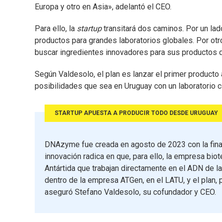
Europa y otro en Asia», adelantó el CEO.
Para ello, la
startup
transitará dos caminos. Por un la
productos para grandes laboratorios globales. Por o
buscar ingredientes innovadores para sus productos d
Según Valdesolo, el plan es lanzar el primer producto
posibilidades que sea en Uruguay con un laboratorio c
STARTUP APUESTA A PRODUCIR TODO DESDE URUGUAY
DNAzyme fue creada en agosto de 2023 con la finali
innovación radica en que, para ello, la empresa bi
Antártida que trabajan directamente en el ADN de la
dentro de la empresa ATGen, en el LATU, y el plan,
aseguró Stefano Valdesolo, su cofundador y CEO.