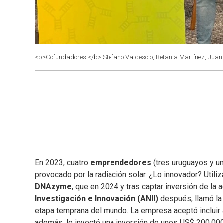
<b>Cofundadores.</b> Stefano Valdesolo, Betania Martínez, Juan 
En 2023, cuatro
emprendedores
(tres uruguayos y un
provocado por la radiación solar. ¿Lo innovador? Utili
DNAzyme
, que en 2024 y tras captar inversión de la 
Investigación e Innovación (ANII)
después, llamó la
etapa temprana del mundo. La empresa aceptó incluir 
además, le inyectó una inversión de unos US$ 200.000