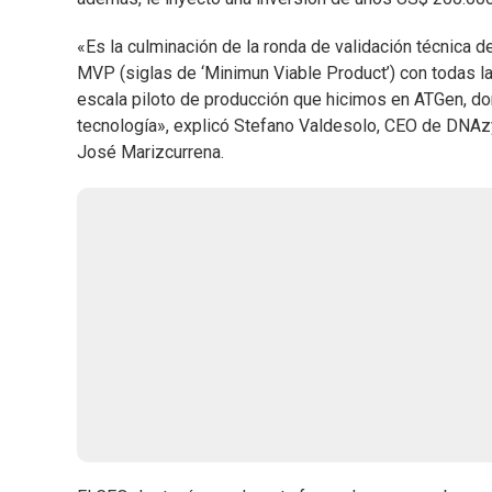
«Es la culminación de la ronda de validación técnica 
MVP (siglas de ‘Minimun Viable Product’) con todas l
escala piloto de producción que hicimos en ATGen, do
tecnología», explicó Stefano Valdesolo, CEO de DNAzy
José Marizcurrena.