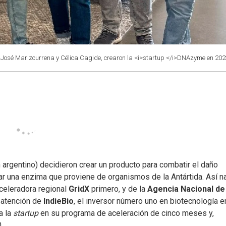
José Marizcurrena y Célica Cagide, crearon la <i>startup </i>DNAzyme en 202
 argentino) decidieron crear un producto para combatir el daño
zar una enzima que proviene de organismos de la Antártida. Así n
aceleradora regional
GridX
primero, y de la
Agencia Nacional de
 atención de
IndieBio
, el inversor número uno en biotecnología e
a la
startup
en su programa de aceleración de cinco meses y,
.