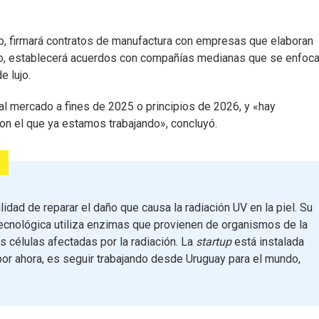
do, firmará contratos de manufactura con empresas que elaboran
tro, establecerá acuerdos con compañías medianas que se enfoc
e lujo.
 al mercado a fines de 2025 o principios de 2026, y «hay
on el que ya estamos trabajando», concluyó.
dad de reparar el daño que causa la radiación UV en la piel. Su
otecnológica utiliza enzimas que provienen de organismos de la
s células afectadas por la radiación. La
startup
está instalada
 por ahora, es seguir trabajando desde Uruguay para el mundo,