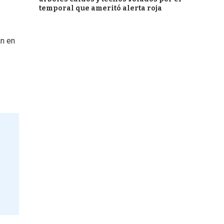
temporal que ameritó alerta roja
an en