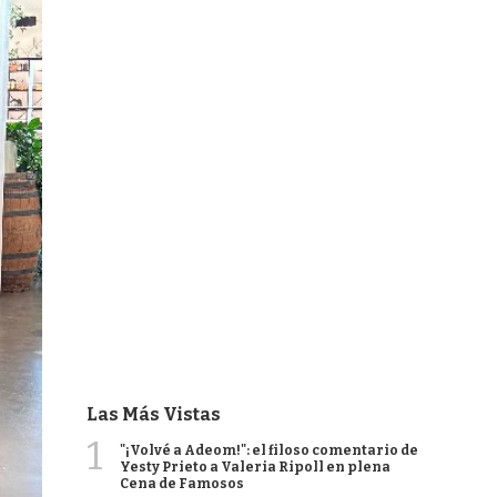
Las Más Vistas
1
"¡Volvé a Adeom!": el filoso comentario de
Yesty Prieto a Valeria Ripoll en plena
Cena de Famosos