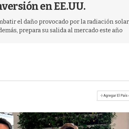
inversión en EE.UU.
tir el daño provocado por la radiación solar, 
demás, prepara su salida al mercado este año
+
Agregar El País