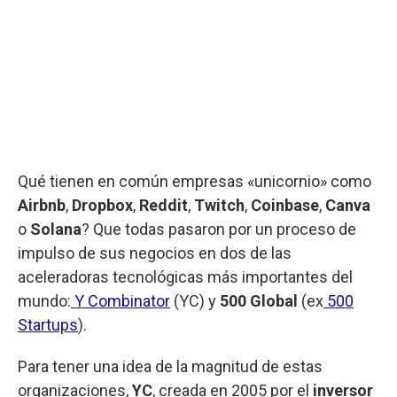
Qué tienen en común empresas «unicornio» como
Airbnb
,
Dropbox
,
Reddit
,
Twitch
,
Coinbase
,
Canva
o
Solana
? Que todas pasaron por un proceso de
impulso de sus negocios en dos de las
aceleradoras tecnológicas más importantes del
mundo:
Y Combinator
(YC) y
500 Global
(ex
500
Startups
).
Para tener una idea de la magnitud de estas
organizaciones,
YC
, creada en 2005 por el
inversor