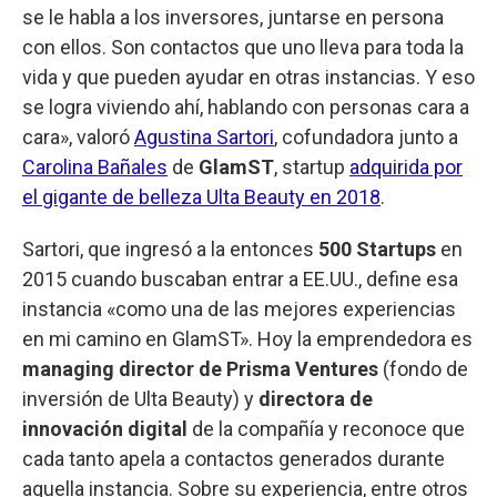
se le habla a los inversores, juntarse en persona
con ellos. Son contactos que uno lleva para toda la
vida y que pueden ayudar en otras instancias. Y eso
se logra viviendo ahí, hablando con personas cara a
cara», valoró
Agustina Sartori
, cofundadora junto a
Carolina Bañales
de
GlamST
, startup
adquirida por
el gigante de belleza Ulta Beauty en 2018
.
Sartori, que ingresó a la entonces
500 Startups
en
2015 cuando buscaban entrar a EE.UU., define esa
instancia «como una de las mejores experiencias
en mi camino en GlamST». Hoy la emprendedora es
managing director de Prisma Ventures
(fondo de
inversión de Ulta Beauty) y
directora de
innovación digital
de la compañía y reconoce que
cada tanto apela a contactos generados durante
aquella instancia. Sobre su experiencia, entre otros