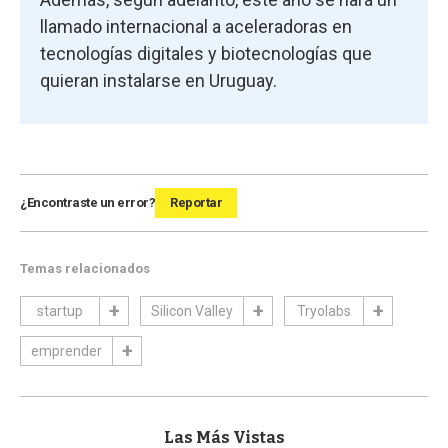
llamado internacional a aceleradoras en
tecnologías digitales y biotecnologías que
quieran instalarse en Uruguay.
¿Encontraste un error?
Reportar
Temas relacionados
startup
Silicon Valley
Tryolabs
emprender
Las Más Vistas