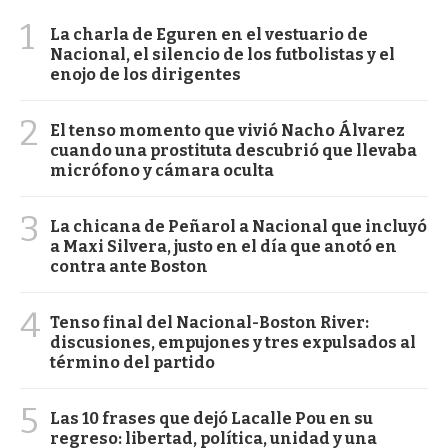
1
La charla de Eguren en el vestuario de
Nacional, el silencio de los futbolistas y el
enojo de los dirigentes
2
El tenso momento que vivió Nacho Álvarez
cuando una prostituta descubrió que llevaba
micrófono y cámara oculta
3
La chicana de Peñarol a Nacional que incluyó
a Maxi Silvera, justo en el día que anotó en
contra ante Boston
4
Tenso final del Nacional-Boston River:
discusiones, empujones y tres expulsados al
término del partido
5
Las 10 frases que dejó Lacalle Pou en su
regreso: libertad, política, unidad y una