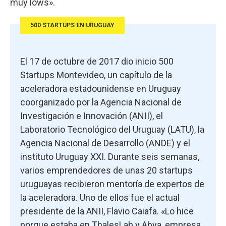
muy lows».
500 STARTUPS EN URUGUAY
El 17 de octubre de 2017 dio inicio 500
Startups Montevideo, un capítulo de la
aceleradora estadounidense en Uruguay
coorganizado por la Agencia Nacional de
Investigación e Innovación (ANII), el
Laboratorio Tecnológico del Uruguay (LATU), la
Agencia Nacional de Desarrollo (ANDE) y el
instituto Uruguay XXI. Durante seis semanas,
varios emprendedores de unas 20 startups
uruguayas recibieron mentoría de expertos de
la aceleradora. Uno de ellos fue el actual
presidente de la ANII, Flavio Caiafa. «Lo hice
porque estaba en ThalesLab y Abya, empresa