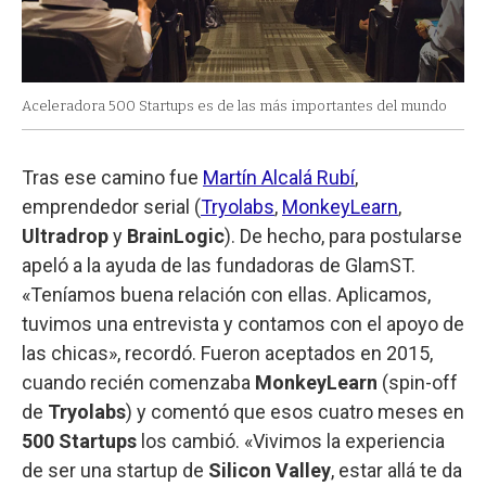
Aceleradora 500 Startups es de las más importantes del mundo
Tras ese camino fue
Martín Alcalá Rubí
,
emprendedor serial (
Tryolabs
,
MonkeyLearn
,
Ultradrop
y
BrainLogic
). De hecho, para postularse
apeló a la ayuda de las fundadoras de GlamST.
«Teníamos buena relación con ellas. Aplicamos,
tuvimos una entrevista y contamos con el apoyo de
las chicas», recordó. Fueron aceptados en 2015,
cuando recién comenzaba
MonkeyLearn
(spin-off
de
Tryolabs
) y comentó que esos cuatro meses en
500 Startups
los cambió. «Vivimos la experiencia
de ser una startup de
Silicon Valley
, estar allá te da