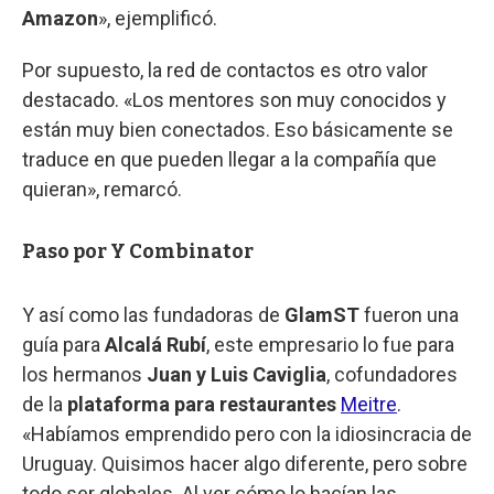
Amazon
», ejemplificó.
Por supuesto, la red de contactos es otro valor
destacado. «Los mentores son muy conocidos y
están muy bien conectados. Eso básicamente se
traduce en que pueden llegar a la compañía que
quieran», remarcó.
Paso por Y Combinator
Y así como las fundadoras de
GlamST
fueron una
guía para
Alcalá Rubí
, este empresario lo fue para
los hermanos
Juan y Luis Caviglia
, cofundadores
de la
plataforma para restaurantes
Meitre
.
«Habíamos emprendido pero con la idiosincracia de
Uruguay. Quisimos hacer algo diferente, pero sobre
todo ser globales. Al ver cómo lo hacían las