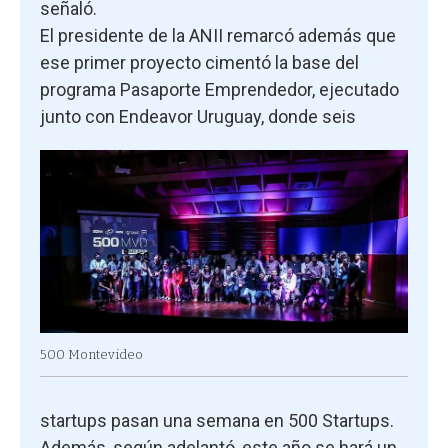
señaló.
El presidente de la ANII remarcó además que
ese primer proyecto cimentó la base del
programa Pasaporte Emprendedor, ejecutado
junto con Endeavor Uruguay, donde seis
500 Montevideo
startups pasan una semana en 500 Startups.
Además, según adelantó, este año se hará un