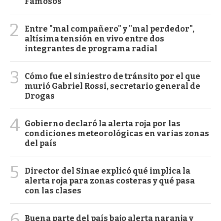
Famosos
2
Entre "mal compañero" y "mal perdedor",
altísima tensión en vivo entre dos
integrantes de programa radial
3
Cómo fue el siniestro de tránsito por el que
murió Gabriel Rossi, secretario general de
Drogas
4
Gobierno declaró la alerta roja por las
condiciones meteorológicas en varias zonas
del país
5
Director del Sinae explicó qué implica la
alerta roja para zonas costeras y qué pasa
con las clases
6
Buena parte del país bajo alerta naranja y