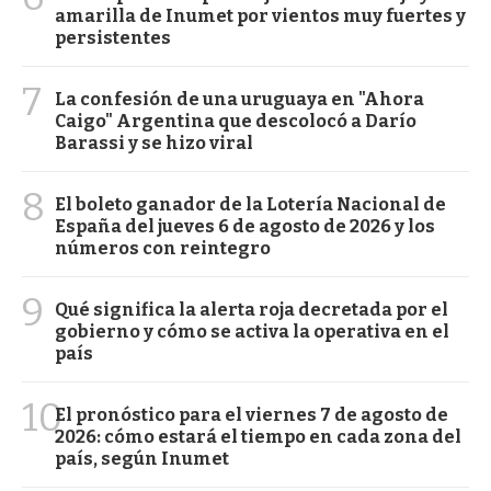
amarilla de Inumet por vientos muy fuertes y
persistentes
7
La confesión de una uruguaya en "Ahora
Caigo" Argentina que descolocó a Darío
Barassi y se hizo viral
8
El boleto ganador de la Lotería Nacional de
España del jueves 6 de agosto de 2026 y los
números con reintegro
9
Qué significa la alerta roja decretada por el
gobierno y cómo se activa la operativa en el
país
10
El pronóstico para el viernes 7 de agosto de
2026: cómo estará el tiempo en cada zona del
país, según Inumet