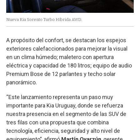
Nueva Kia Sorento Turbo Híbrida AWD.
A propósito del confort, se destacan los espejos
exteriores calefaccionados para mejorar la visual
en un clima húmedo; maletero con apertura
eléctrica y capacidad de 180 litros; equipo de audio
Premium Bose de 12 parlantes y techo solar
panorámico.
“Este lanzamiento representa un paso muy
importante para Kia Uruguay, donde se refuerza
nuestra presencia en el segmento de las SUV de
tres filas con una propuesta que combina
tecnología, eficiencia, seguridad y alto nivel de
equipamiento”, afirmó
Martín Oyarzún
, gerente