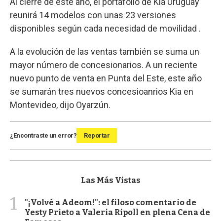
Al cierre de este año, el portafolio de Kia Uruguay
reunirá 14 modelos con unas 23 versiones
disponibles según cada necesidad de movilidad .
A la evolución de las ventas también se suma un
mayor número de concesionarios. A un reciente
nuevo punto de venta en Punta del Este, este año
se sumarán tres nuevos concesioanrios Kia en
Montevideo, dijo Oyarzún.
¿Encontraste un error?
Reportar
Las Más Vistas
1
"¡Volvé a Adeom!": el filoso comentario de
Yesty Prieto a Valeria Ripoll en plena Cena de