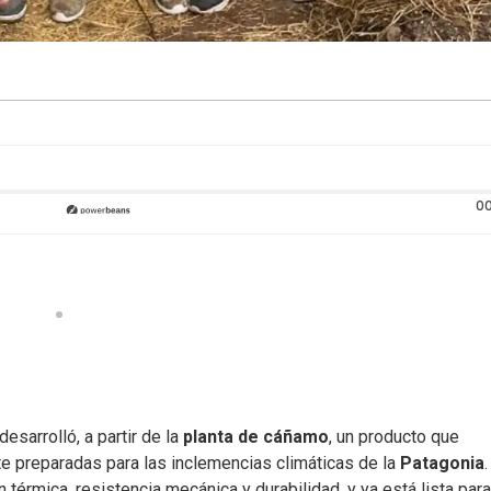
00
esarrolló, a partir de la
planta de cáñamo
, un producto que
 preparadas para las inclemencias climáticas de la
Patagonia
n térmica, resistencia mecánica y durabilidad, y ya está lista par