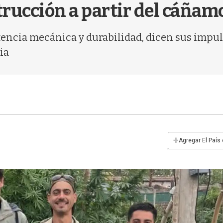
rucción a partir del cáñam
stencia mecánica y durabilidad, dicen sus impul
ia
+
Agregar El País