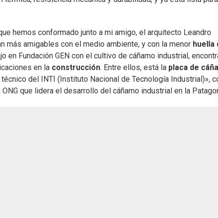
e hemos conformado junto a mi amigo, el arquitecto Leandro
an más amigables con el medio ambiente, y con la menor
huella
jo en Fundación GEN con el cultivo de cáñamo industrial, encon
licaciones en la
construcción
. Entre ellos, está la
placa de cáñ
cnico del INTI (Instituto Nacional de Tecnología Industrial)», c
ONG que lidera el desarrollo del cáñamo industrial en la Patagon