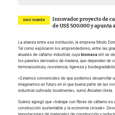
Innovador proyecto de ca
de US$ 500.000 y apunta a
La alianza entre esa institución, la empresa Modo Dom
Tal como explicaron los emprendedores, entre las gran
anuales de cáñamo industrial, cuya
biomasa
útil se o
los paneles derivados de madera, que dependen de cic
termoacústicas, resistencia, ligereza y biodegradabili
«Estamos convencidos de que podemos desarrollar u
imaginamos un futuro en el que buena parte de las vi
industrial cultivado localmente», sumó Ancaten Ureta.
Suárez agregó que «trabajar con fibras de cáñamo es 
construcción sustentable y la economía circular». Desde
importaciones de materiales de construcción y reducir