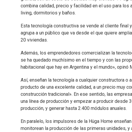
combina calidad, precio y facilidad en el uso para lo
living, dormitorios y baños.
Esta tecnología constructiva se vende al cliente final
agrupa a un público que va desde el que quiere amplia
20 viviendas.
Además, los emprendedores comercializan la tecnologí
se ha quedado muchísimo en el tiempo y con las propu
habitacional que hay en Argentina y el mundo», opinó
Así, enseñan la tecnología a cualquier constructora o 
producto de una excelente calidad, a un precio muy co
construcción tradicional». En ese sentido, las empre
una línea de producción y empezar a producir desde 3
producción, y generar hasta 2.400 módulos anuales.
En paralelo, los impulsores de la Hüga Home enseñan 
monitorean la producción de las primeras unidades, y