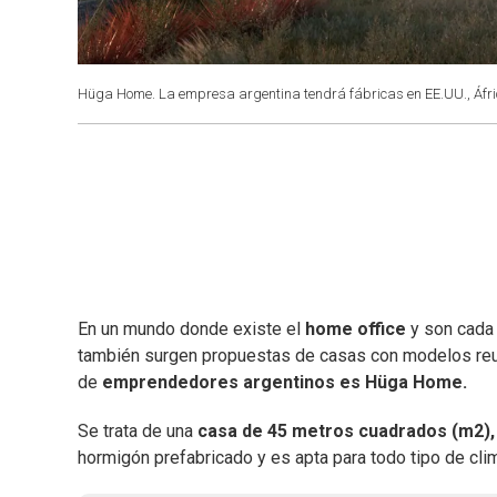
Hüga Home. La empresa argentina tendrá fábricas en EE.UU., Áfric
En un mundo donde existe el
home office
y son cada 
también surgen propuestas de casas con modelos reu
de
emprendedores argentinos es Hüga Home.
Se trata de una
casa de 45 metros cuadrados (m2), q
hormigón prefabricado y es apta para todo tipo de cli