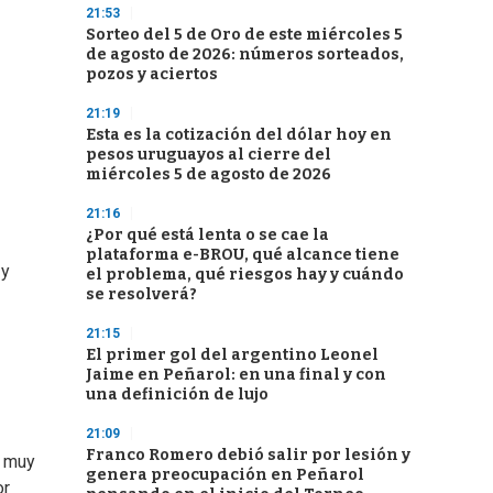
21:53
Sorteo del 5 de Oro de este miércoles 5
de agosto de 2026: números sorteados,
pozos y aciertos
21:19
Esta es la cotización del dólar hoy en
pesos uruguayos al cierre del
miércoles 5 de agosto de 2026
21:16
¿Por qué está lenta o se cae la
plataforma e-BROU, qué alcance tiene
 y
el problema, qué riesgos hay y cuándo
se resolverá?
21:15
El primer gol del argentino Leonel
Jaime en Peñarol: en una final y con
una definición de lujo
21:09
Franco Romero debió salir por lesión y
o muy
genera preocupación en Peñarol
or