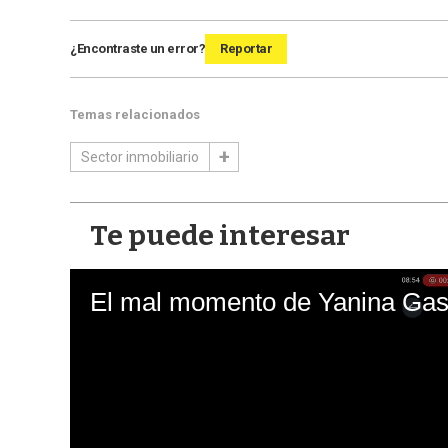
¿Encontraste un error?
Reportar
Temas relacionados
Sector inmobiliario
Te puede interesar