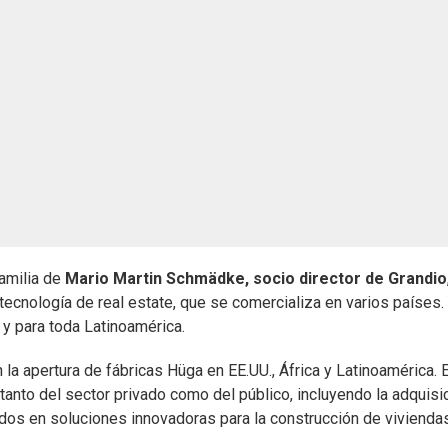
familia de
Mario Martin Schmädke, socio director de Grandio
ecnología de real estate, que se comercializa en varios países.
 y para toda Latinoamérica.
 apertura de fábricas Hüga en EE.UU., África y Latinoamérica. 
anto del sector privado como del público, incluyendo la adquisi
dos en soluciones innovadoras para la construcción de vivienda