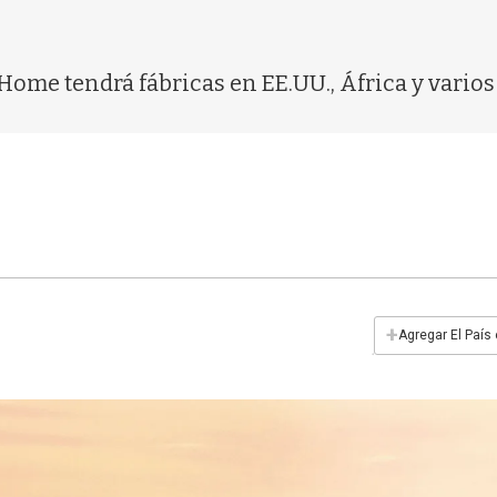
me tendrá fábricas en EE.UU., África y varios 
+
Agregar El País