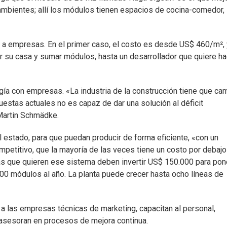
s ambientes; allí los módulos tienen espacios de cocina-comedor,
 y a empresas. En el primer caso, el costo es desde US$ 460/m², 
r su casa y sumar módulos, hasta un desarrollador que quiere ha
a con empresas. «La industria de la construcción tiene que cam
estas actuales no es capaz de dar una solución al déficit
 Martin Schmädke.
al estado, para que puedan producir de forma eficiente, «con un
mpetitivo, que la mayoría de las veces tiene un costo por debajo
sas que quieren ese sistema deben invertir US$ 150.000 para pon
00 módulos al año. La planta puede crecer hasta ocho líneas de
a las empresas técnicas de marketing, capacitan al personal,
 asesoran en procesos de mejora continua.