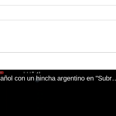
El mal momento de Yanina Gasañol con un hin