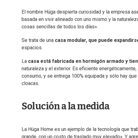
El nombre Hüga despierta curiosidad y la empresa as
basada en vivir alineado con uno mismo y la naturaleza
cosas sencillas de todos los días».
Se trata de una
casa modular, que puede expandirs
espacios.
La
casa está fabricada en hormigón armado y ti
naturaleza y el exterior. Es eficiente energéticamente
consumo, y se entrega 100% equipada y sólo hay que c
cloacas.
Solución a la medida
La Hüga Home es un ejemplo de la tecnología que tr
grande, con un costo de traslado muy elevado». Y ag