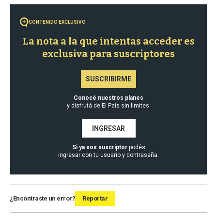
CONTENIDO EXCLUSIVO
La nota a la que intentas acceder es
exclusiva para suscriptores
SUSCRIBIRME
Conocé nuestros planes
y disfrutá de El País sin límites.
INGRESAR
Si ya sos suscriptor
podés
ingresar con tu usuario y contraseña.
¿Encontraste un error?
Reportar