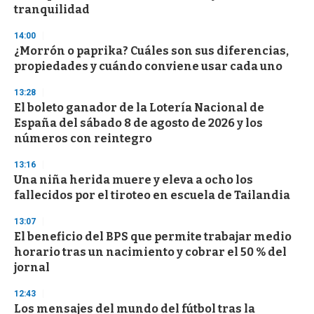
tranquilidad
14:00
¿Morrón o paprika? Cuáles son sus diferencias,
propiedades y cuándo conviene usar cada uno
13:28
El boleto ganador de la Lotería Nacional de
España del sábado 8 de agosto de 2026 y los
números con reintegro
13:16
Una niña herida muere y eleva a ocho los
fallecidos por el tiroteo en escuela de Tailandia
13:07
El beneficio del BPS que permite trabajar medio
horario tras un nacimiento y cobrar el 50 % del
jornal
12:43
Los mensajes del mundo del fútbol tras la