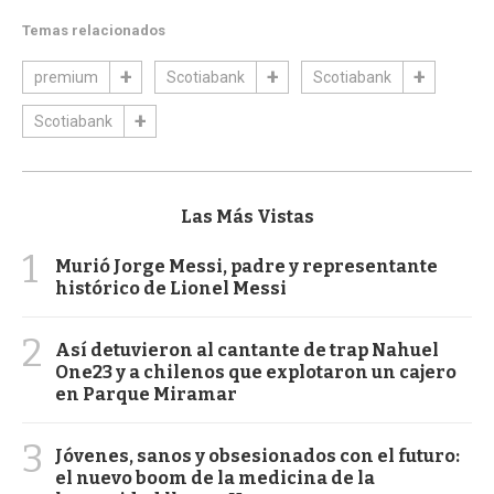
Temas relacionados
premium
Scotiabank
Scotiabank
Scotiabank
Las Más Vistas
1
Murió Jorge Messi, padre y representante
histórico de Lionel Messi
2
Así detuvieron al cantante de trap Nahuel
One23 y a chilenos que explotaron un cajero
en Parque Miramar
3
Jóvenes, sanos y obsesionados con el futuro:
el nuevo boom de la medicina de la