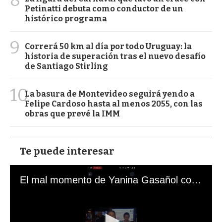
Petinatti debuta como conductor de un
histórico programa
9
Correrá 50 km al día por todo Uruguay: la
historia de superación tras el nuevo desafío
de Santiago Stirling
10
La basura de Montevideo seguirá yendo a
Felipe Cardoso hasta al menos 2055, con las
obras que prevé la IMM
Te puede interesar
El mal momento de Yanina Gasañol con un hincha argentino en "Subrayado"