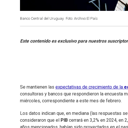
Banco Central del Uruguay.
Foto: Archivo El País
Se mantienen las
expectativas de crecimiento de la
e
consultoras y bancos que respondieron la encuesta 
miércoles, correspondiente a este mes de febrero.
Los datos indican que, en mediana (las respuestas se
consideraron que el
PIB
cerrará en 3,2% en 2024, en 2
años mencionados, habían sido proyectados en el pas