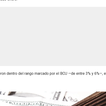
eron dentro del rango marcado por el BCU —de entre 3% y 6%—, e