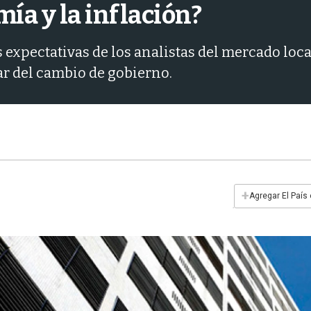
mía y la inflación?
 expectativas de los analistas del mercado loca
ar del cambio de gobierno.
+
Agregar El País