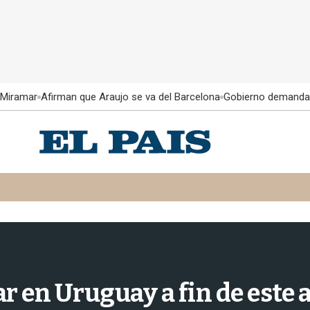
 Miramar
Afirman que Araujo se va del Barcelona
Gobierno demanda
ar en Uruguay a fin de este 