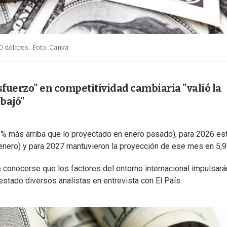
0 dólares.
Foto: Canva
esfuerzo" en competitividad cambiaria "valió la
 bajó"
,1% más arriba que lo proyectado en enero pasado), para 2026 es
 enero) y para 2027 mantuvieron la proyección de ese mes en 5,9
 conocerse que los factores del entorno internacional impulsará
stado diversos analistas en entrevista con El País.