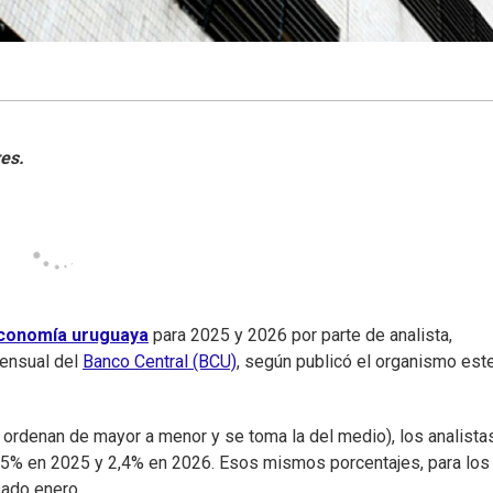
conomía uruguaya
para 2025 y 2026 por parte de analista,
mensual del
Banco Central (BCU)
, según publicó el organismo est
 ordenan de mayor a menor y se toma la del medio), los analista
,5% en 2025 y 2,4% en 2026. Esos mismos porcentajes, para los
ado enero.