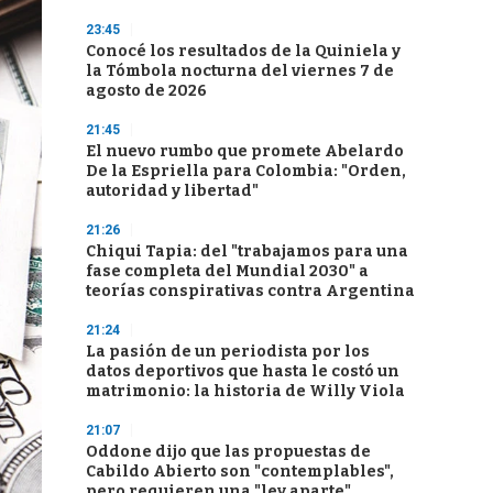
23:45
Conocé los resultados de la Quiniela y
la Tómbola nocturna del viernes 7 de
agosto de 2026
21:45
El nuevo rumbo que promete Abelardo
De la Espriella para Colombia: "Orden,
autoridad y libertad"
21:26
Chiqui Tapia: del "trabajamos para una
fase completa del Mundial 2030" a
teorías conspirativas contra Argentina
21:24
La pasión de un periodista por los
datos deportivos que hasta le costó un
matrimonio: la historia de Willy Viola
21:07
Oddone dijo que las propuestas de
Cabildo Abierto son "contemplables",
pero requieren una "ley aparte"