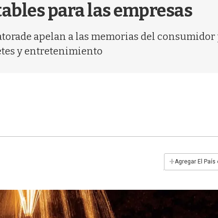
ables para las empresas
torade apelan a las memorias del consumidor 
etes y entretenimiento
+
Agregar El País