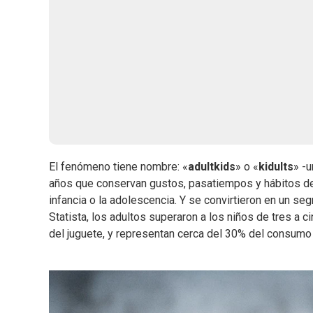
El fenómeno tiene nombre: «
adultkids
» o «
kidults
» -u
años que conservan gustos, pasatiempos y hábitos de
infancia o la adolescencia. Y se convirtieron en un s
Statista, los adultos superaron a los niños de tres a 
del juguete, y representan cerca del 30% del consumo