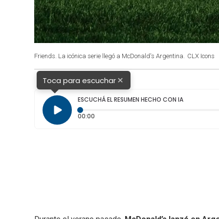
Friends. La icónica serie llegó a McDonald's Argentina.
CLX Icons
×
Toca para escuchar
ESCUCHÁ EL RESUMEN HECHO CON IA
Tiempo transcurrido: 0 segundos
00:00