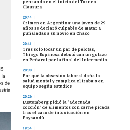
pensando en el inicio del Torneo
Clausura
20:44
Crimen en Argentina: una joven de 29
años se declaró culpable de matar a
puñaladas a su novio en Chaco
20:41
Tras solo tocar un par de pelotas,
Thiago Espinosa debutó con un golazo
en Peñarol por la final del Intermedio
45
20:30
Por qué la obsesión laboral daña la
 la
salud mental y complica el trabajo en
os de
equipo según estudios
stria
20:26
Lustemberg pidió la "adecuada
cocción" de alimentos con carne picada
tras el caso de intoxicación en
Paysandú
19:54