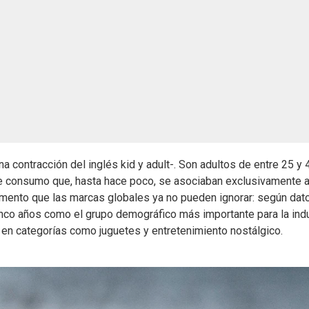
na contracción del inglés kid y adult-. Son adultos de entre 25 y 
 consumo que, hasta hace poco, se asociaban exclusivamente a
egmento que las marcas globales ya no pueden ignorar: según dat
cinco años como el grupo demográfico más importante para la indu
 en categorías como juguetes y entretenimiento nostálgico.