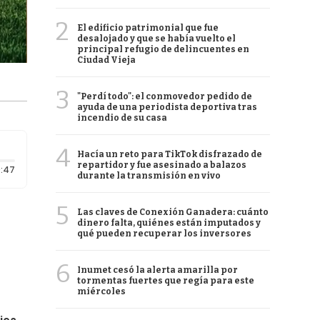
2
El edificio patrimonial que fue
desalojado y que se había vuelto el
principal refugio de delincuentes en
Ciudad Vieja
3
"Perdí todo": el conmovedor pedido de
ayuda de una periodista deportiva tras
incendio de su casa
4
Hacía un reto para TikTok disfrazado de
repartidor y fue asesinado a balazos
Duración: 47 segundos
:47
durante la transmisión en vivo
5
Las claves de Conexión Ganadera: cuánto
dinero falta, quiénes están imputados y
qué pueden recuperar los inversores
6
Inumet cesó la alerta amarilla por
tormentas fuertes que regía para este
miércoles