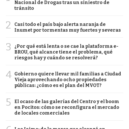
Nacional de Drogas tras un siniestro de
tránsito
2
Casi todo el país bajo alerta naranja de
Inumet por tormentas muy fuertes y severas
3
¿Por qué está lenta o se cae la plataforma e-
BROU, qué alcance tiene el problema, qué
riesgos hay y cuándo se resolverá?
4
Gobierno quiere llevar mil familias a Ciudad
Vieja aprovechando ocho propiedades
públicas: ¿cómo es el plan del MVOT?
5
El ocaso de las galerías del Centro y el boom
en Pocitos: cómo se reconfigura el mercado
de locales comerciales