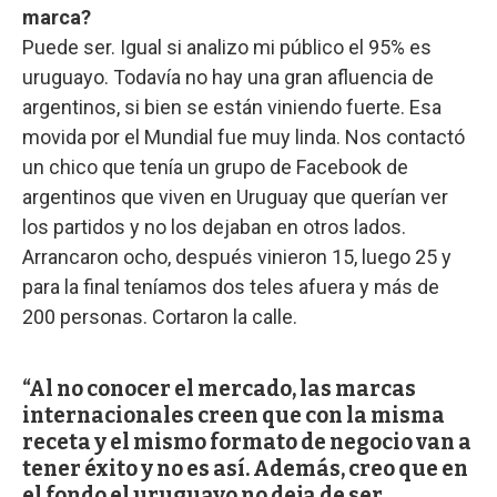
marca?
Puede ser. Igual si analizo mi público el 95% es
uruguayo. Todavía no hay una gran afluencia de
argentinos, si bien se están viniendo fuerte. Esa
movida por el Mundial fue muy linda. Nos contactó
un chico que tenía un grupo de Facebook de
argentinos que viven en Uruguay que querían ver
los partidos y no los dejaban en otros lados.
Arrancaron ocho, después vinieron 15, luego 25 y
para la final teníamos dos teles afuera y más de
200 personas. Cortaron la calle.
Al no conocer el mercado, las marcas
internacionales creen que con la misma
receta y el mismo formato de negocio van a
tener éxito y no es así. Además, creo que en
el fondo el uruguayo no deja de ser