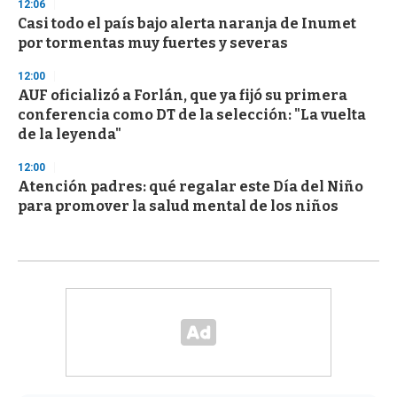
12:06
Casi todo el país bajo alerta naranja de Inumet
por tormentas muy fuertes y severas
12:00
AUF oficializó a Forlán, que ya fijó su primera
conferencia como DT de la selección: "La vuelta
de la leyenda"
12:00
Atención padres: qué regalar este Día del Niño
para promover la salud mental de los niños