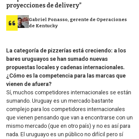
proyecciones de delivery
Gabriel Ponasso, gerente de Operaciones
de Kentucky
La categoría de pizzerías está creciendo: a los
bares uruguayos se han sumado nuevas
propuestas locales y cadenas internacionales.
¿Cómo es la competencia para las marcas que
vienen de afuera?
Sí, muchos competidores internacionales se están
sumando. Uruguay es un mercado bastante
complejo para los competidores internacionales
que vienen pensando que van a encontrarse con un
mismo mercado (que en otro país) y no es así para
nada. El uruguayo es un público no difícil pero sí