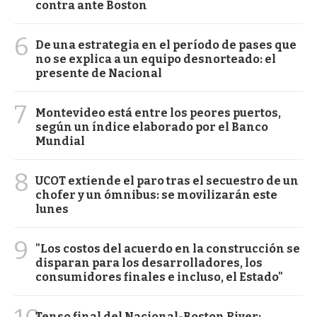
contra ante Boston
6
De una estrategia en el período de pases que
no se explica a un equipo desnorteado: el
presente de Nacional
7
Montevideo está entre los peores puertos,
según un índice elaborado por el Banco
Mundial
8
UCOT extiende el paro tras el secuestro de un
chofer y un ómnibus: se movilizarán este
lunes
9
"Los costos del acuerdo en la construcción se
disparan para los desarrolladores, los
consumidores finales e incluso, el Estado"
Tenso final del Nacional-Boston River: