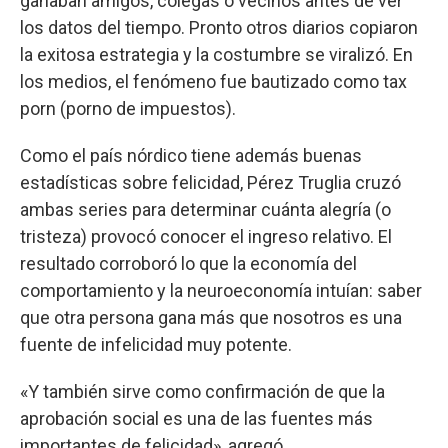
ganaban amigos, colegas o vecinos antes de ver
los datos del tiempo. Pronto otros diarios copiaron
la exitosa estrategia y la costumbre se viralizó. En
los medios, el fenómeno fue bautizado como tax
porn (porno de impuestos).
Como el país nórdico tiene además buenas
estadísticas sobre felicidad, Pérez Truglia cruzó
ambas series para determinar cuánta alegría (o
tristeza) provocó conocer el ingreso relativo. El
resultado corroboró lo que la economía del
comportamiento y la neuroeconomía intuían: saber
que otra persona gana más que nosotros es una
fuente de infelicidad muy potente.
«Y también sirve como confirmación de que la
aprobación social es una de las fuentes más
importantes de felicidad», agregó.