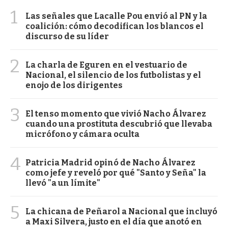
1
Las señales que Lacalle Pou envió al PN y la
coalición: cómo decodifican los blancos el
discurso de su líder
2
La charla de Eguren en el vestuario de
Nacional, el silencio de los futbolistas y el
enojo de los dirigentes
3
El tenso momento que vivió Nacho Álvarez
cuando una prostituta descubrió que llevaba
micrófono y cámara oculta
4
Patricia Madrid opinó de Nacho Álvarez
como jefe y reveló por qué "Santo y Seña" la
llevó "a un límite"
5
La chicana de Peñarol a Nacional que incluyó
a Maxi Silvera, justo en el día que anotó en