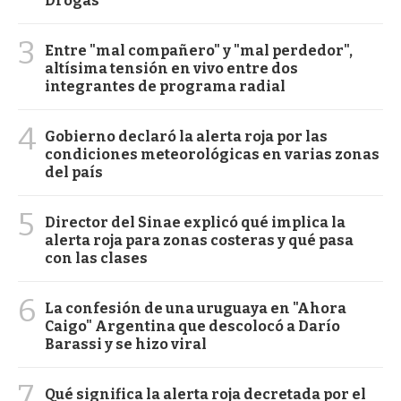
Drogas
3
Entre "mal compañero" y "mal perdedor",
altísima tensión en vivo entre dos
integrantes de programa radial
4
Gobierno declaró la alerta roja por las
condiciones meteorológicas en varias zonas
del país
5
Director del Sinae explicó qué implica la
alerta roja para zonas costeras y qué pasa
con las clases
6
La confesión de una uruguaya en "Ahora
Caigo" Argentina que descolocó a Darío
Barassi y se hizo viral
7
Qué significa la alerta roja decretada por el