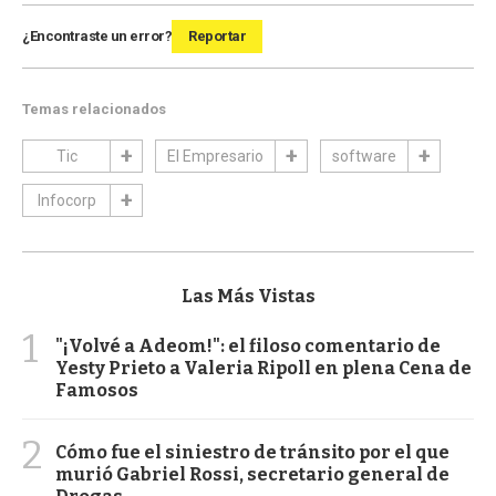
¿Encontraste un error?
Reportar
Temas relacionados
Tic
El Empresario
software
Infocorp
Las Más Vistas
1
"¡Volvé a Adeom!": el filoso comentario de
Yesty Prieto a Valeria Ripoll en plena Cena de
Famosos
2
Cómo fue el siniestro de tránsito por el que
murió Gabriel Rossi, secretario general de