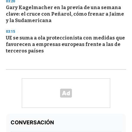
03:20
Gary Kagelmacher en la previa de una semana
clave: el cruce con Peñarol, cómo frenar a Jaime
y la Sudamericana
03:15
UE se suma a ola proteccionista con medidas que
favorecen a empresas europeas frente a las de
terceros países