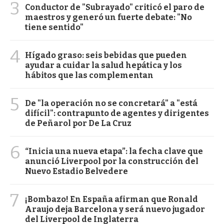
3
Conductor de "Subrayado" criticó el paro de
maestros y generó un fuerte debate: "No
tiene sentido"
4
Hígado graso: seis bebidas que pueden
ayudar a cuidar la salud hepática y los
hábitos que las complementan
5
De "la operación no se concretará" a "está
difícil": contrapunto de agentes y dirigentes
de Peñarol por De La Cruz
6
“Inicia una nueva etapa”: la fecha clave que
anunció Liverpool por la construcción del
Nuevo Estadio Belvedere
7
¡Bombazo! En España afirman que Ronald
Araujo deja Barcelona y será nuevo jugador
del Liverpool de Inglaterra