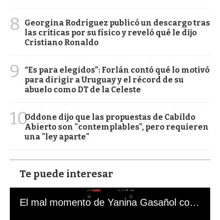
8
Georgina Rodríguez publicó un descargo tras
las críticas por su físico y reveló qué le dijo
Cristiano Ronaldo
9
“Es para elegidos”: Forlán contó qué lo motivó
para dirigir a Uruguay y el récord de su
abuelo como DT de la Celeste
10
Oddone dijo que las propuestas de Cabildo
Abierto son "contemplables", pero requieren
una "ley aparte"
Te puede interesar
El mal momento de Yanina Gasañol con un hincha argentino en "Subrayado"