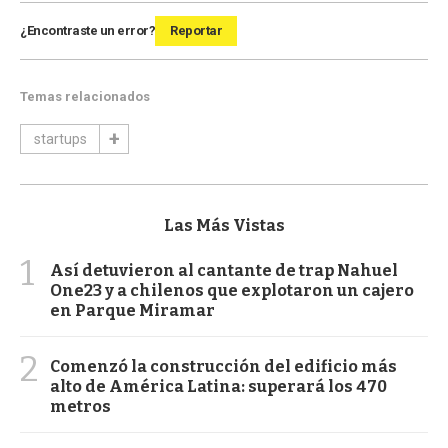
¿Encontraste un error?
Reportar
Temas relacionados
startups
Las Más Vistas
1
Así detuvieron al cantante de trap Nahuel
One23 y a chilenos que explotaron un cajero
en Parque Miramar
2
Comenzó la construcción del edificio más
alto de América Latina: superará los 470
metros