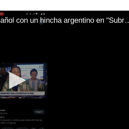
El mal momento de Yanina Gasañol con un hin