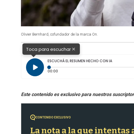
Olivier Bernhard, cofundador de la marca On.
×
Toca para escuchar
ESCUCHÁ EL RESUMEN HECHO CON IA
Tiempo transcurrido: 0 segundos
00:00
CONTENIDO EXCLUSIVO
La nota a la que intentas