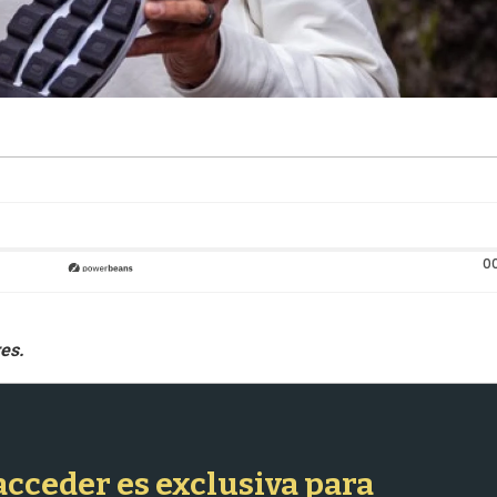
0
 acceder es exclusiva para