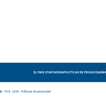
EL PAÍS STAFF
AYUDA
POLÍTICAS DE PRIVACIDAD
MA
A.
1918 - 2026 -
Políticas de privacidad