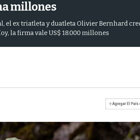
na millones
, el ex triatleta y duatleta Olivier Bernhard c
oy, la firma vale US$ 18.000 millones
+
Agregar El País