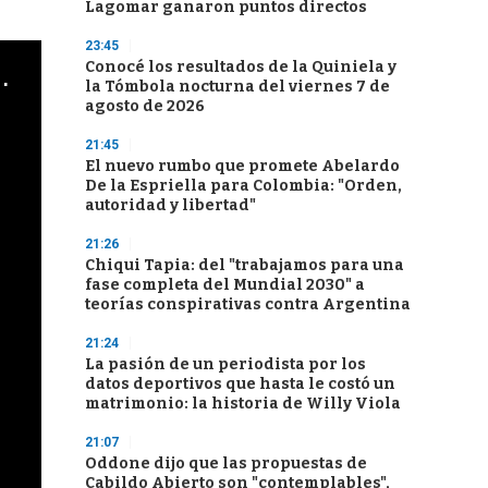
Lagomar ganaron puntos directos
23:45
Conocé los resultados de la Quiniela y
cha argentino en "Subrayado"
la Tómbola nocturna del viernes 7 de
agosto de 2026
21:45
El nuevo rumbo que promete Abelardo
De la Espriella para Colombia: "Orden,
autoridad y libertad"
21:26
Chiqui Tapia: del "trabajamos para una
fase completa del Mundial 2030" a
teorías conspirativas contra Argentina
21:24
La pasión de un periodista por los
datos deportivos que hasta le costó un
matrimonio: la historia de Willy Viola
21:07
Oddone dijo que las propuestas de
Cabildo Abierto son "contemplables",