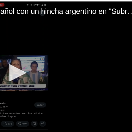
El mal momento de Yanina Gasañol con un hin