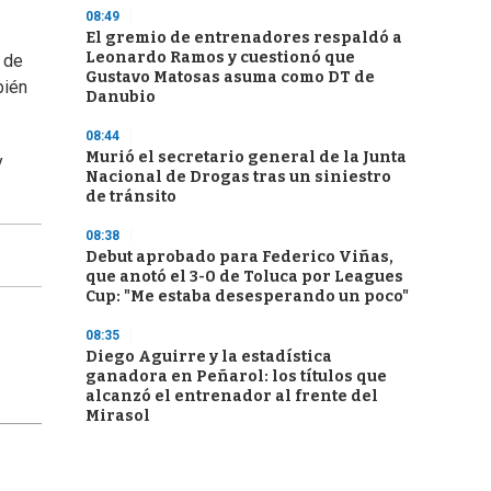
08:49
El gremio de entrenadores respaldó a
Leonardo Ramos y cuestionó que
 de
Gustavo Matosas asuma como DT de
bién
Danubio
08:44
Murió el secretario general de la Junta
y
Nacional de Drogas tras un siniestro
de tránsito
08:38
Debut aprobado para Federico Viñas,
que anotó el 3-0 de Toluca por Leagues
Cup: "Me estaba desesperando un poco"
08:35
Diego Aguirre y la estadística
ganadora en Peñarol: los títulos que
alcanzó el entrenador al frente del
Mirasol