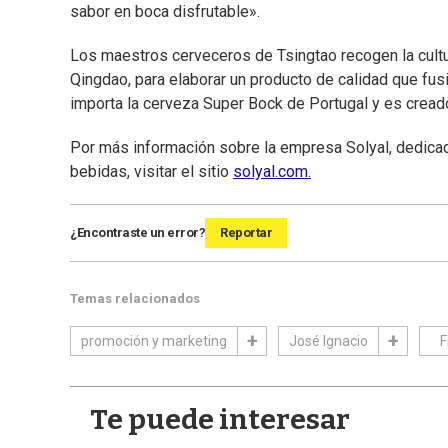
sabor en boca disfrutable».
Los maestros cerveceros de Tsingtao recogen la cultu
Qingdao, para elaborar un producto de calidad que fus
importa la cerveza Super Bock de Portugal y es cread
Por más información sobre la empresa Solyal, dedicada
bebidas, visitar el sitio
solyal.com.
¿Encontraste un error?
Reportar
Temas relacionados
promoción y marketing
José Ignacio
F
Te puede interesar