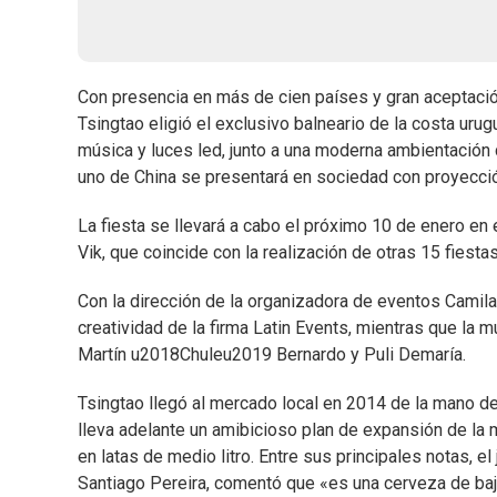
Con presencia en más de cien países y gran aceptació
Tsingtao eligió el exclusivo balneario de la costa uru
música y luces led, junto a una moderna ambientació
uno de China se presentará en sociedad con proyecció
La fiesta se llevará a cabo el próximo 10 de enero en
Vik, que coincide con la realización de otras 15 fiest
Con la dirección de la organizadora de eventos Camila
creatividad de la firma Latin Events, mientras que la 
Martín u2018Chuleu2019 Bernardo y Puli Demaría.
Tsingtao llegó al mercado local en 2014 de la mano d
lleva adelante un amibicioso plan de expansión de la m
en latas de medio litro. Entre sus principales notas, 
Santiago Pereira, comentó que «es una cerveza de baj