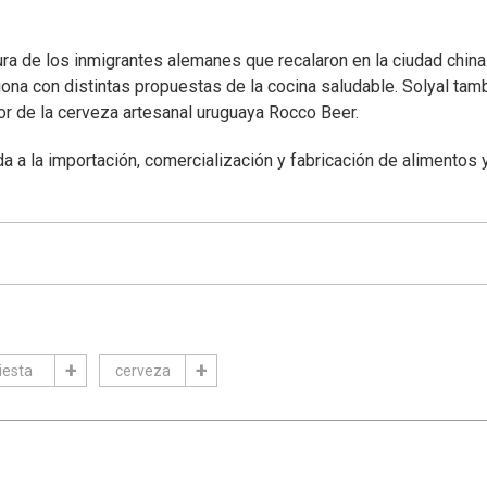
ra de los inmigrantes alemanes que recalaron en la ciudad china
iona con distintas propuestas de la cocina saludable. Solyal tam
or de la cerveza artesanal uruguaya Rocco Beer.
 a la importación, comercialización y fabricación de alimentos 
iesta
cerveza