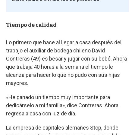
Tiempo de calidad
Lo primero que hace al llegar a casa después del
trabajo el auxiliar de bodega chileno David
Contreras (49) es besar y jugar con su bebé. Ahora
que trabaja 40 horas a la semana el tiempo le
alcanza para hacer lo que no pudo con sus hijas
mayores.
«He ganado un tiempo muy importante para
dedicárselo a mi familia», dice Contreras. Ahora
regresa a casa con luz de día.
La empresa de capitales alemanes Stop, donde