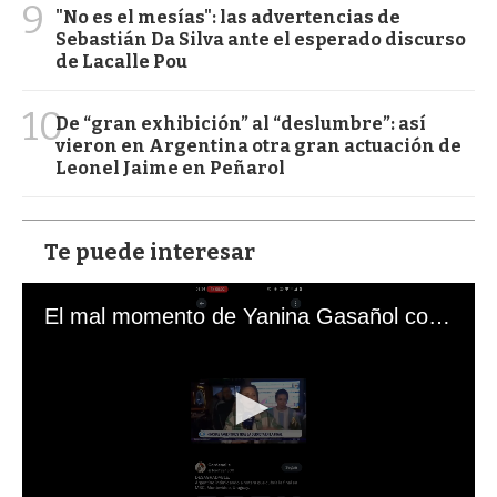
9
"No es el mesías": las advertencias de
Sebastián Da Silva ante el esperado discurso
de Lacalle Pou
10
De “gran exhibición” al “deslumbre”: así
vieron en Argentina otra gran actuación de
Leonel Jaime en Peñarol
Te puede interesar
El mal momento de Yanina Gasañol con un hincha argentino en "Subrayado"