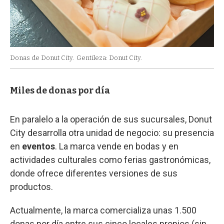
Donas de Donut City.
Gentileza: Donut City.
Miles de donas por día
En paralelo a la operación de sus sucursales, Donut
City desarrolla otra unidad de negocio: su presencia
en
eventos
. La marca vende en bodas y en
actividades culturales como ferias gastronómicas,
donde ofrece diferentes versiones de sus
productos.
Actualmente, la marca comercializa unas 1.500
donas por día entre sus cinco locales propios (sin