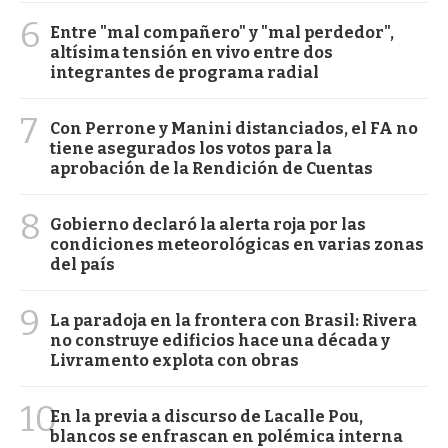
6
Entre "mal compañero" y "mal perdedor",
altísima tensión en vivo entre dos
integrantes de programa radial
7
Con Perrone y Manini distanciados, el FA no
tiene asegurados los votos para la
aprobación de la Rendición de Cuentas
8
Gobierno declaró la alerta roja por las
condiciones meteorológicas en varias zonas
del país
9
La paradoja en la frontera con Brasil: Rivera
no construye edificios hace una década y
Livramento explota con obras
10
En la previa a discurso de Lacalle Pou,
blancos se enfrascan en polémica interna