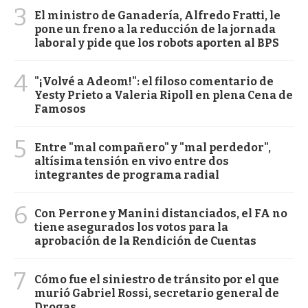
3
El ministro de Ganadería, Alfredo Fratti, le
pone un freno a la reducción de la jornada
laboral y pide que los robots aporten al BPS
4
"¡Volvé a Adeom!": el filoso comentario de
Yesty Prieto a Valeria Ripoll en plena Cena de
Famosos
5
Entre "mal compañero" y "mal perdedor",
altísima tensión en vivo entre dos
integrantes de programa radial
6
Con Perrone y Manini distanciados, el FA no
tiene asegurados los votos para la
aprobación de la Rendición de Cuentas
7
Cómo fue el siniestro de tránsito por el que
murió Gabriel Rossi, secretario general de
Drogas