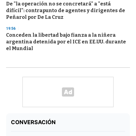
De "la operación no se concretará" a "está
difícil": contrapunto de agentes y dirigentes de
Peñarol por De La Cruz
19:56
Conceden la libertad bajo fianza a la niñera
argentina detenida por el ICE en EE.UU. durante
el Mundial