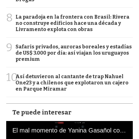
8
La paradoja en la frontera con Brasil: Rivera
no construye edificios hace una década y
Livramento explota con obras
9
Safaris privados, auroras boreales y estadías
de US$ 3.000 por día: así viajan los uruguayos
premium
10
Así detuvieron al cantante de trap Nahuel
One23 y a chilenos que explotaron un cajero
en Parque Miramar
Te puede interesar
El mal momento de Yanina Gasañol con un hincha argentino en "Subrayado"