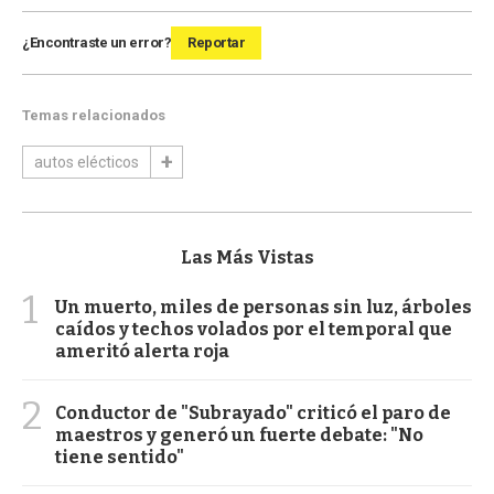
¿Encontraste un error?
Reportar
Temas relacionados
autos elécticos
Las Más Vistas
1
Un muerto, miles de personas sin luz, árboles
caídos y techos volados por el temporal que
ameritó alerta roja
2
Conductor de "Subrayado" criticó el paro de
maestros y generó un fuerte debate: "No
tiene sentido"