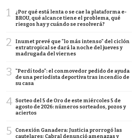
1
¿Por qué está lenta o se cae la plataforma e-
BROU, qué alcance tiene el problema, qué
riesgos hay y cuándo se resolverá?
2
Inumet prevé que "lo más intenso" del ciclón
extratropical se dará la noche del jueves y
madrugada del viernes
3
"Perdí todo": el conmovedor pedido de ayuda
de una periodista deportiva tras incendio de
su casa
4
Sorteo del 5 de Oro de este miércoles 5 de
agosto de 2026: números sorteados, pozos y
aciertos
5
Conexión Ganadera: Justicia prorrogó las
cautelares; Cabral denunció amenazas y