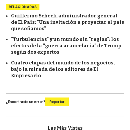
RELACIONADAS
Guillermo Scheck, administrador general
de El País: "Una invitación a proyectar el país
que soñamos"
"Turbulencias" y un mundo sin "reglas": los
efectos de la "guerra arancelaria" de Trump
según dos expertos
Cuatro etapas del mundo de los negocios,
bajo la mirada de los editores de El
Empresario
¿Encontraste un error?
Reportar
Las Más Vistas