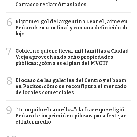
Carrasco reclamó traslados
6
El primer gol del argentino Leonel Jaime en
Peñarol: en una final y con una definición de
lujo
7
Gobierno quiere llevar mil familias a Ciudad
Vieja aprovechando ocho propiedades
públicas: ¿cómo es el plan del MVOT?
8
El ocaso de las galerías del Centro y el boom
en Pocitos: cómo se reconfigura el mercado
de locales comerciales
9
"Tranquilo el camello...": la frase que eligió
Peñarol e imprimió en pilusos para festejar
el Intermedio