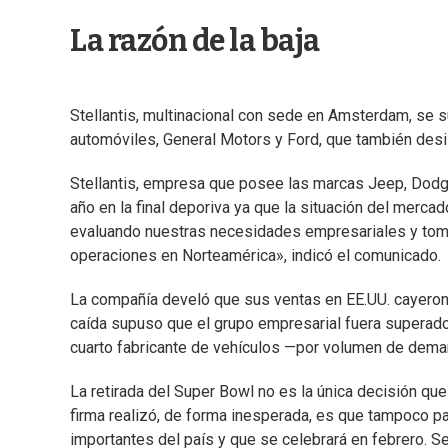
La razón de la baja
Stellantis, multinacional con sede en Amsterdam, se 
automóviles, General Motors y Ford, que también desis
Stellantis, empresa que posee las marcas Jeep, Dodg
año en la final deporiva ya que la situación del merca
evaluando nuestras necesidades empresariales y tom
operaciones en Norteamérica», indicó el comunicado.
La compañía develó que sus ventas en EE.UU. cayeron
caída supuso que el grupo empresarial fuera superado
cuarto fabricante de vehículos —por volumen de dem
La retirada del Super Bowl no es la única decisión que
firma realizó, de forma inesperada, es que tampoco pa
importantes del país y que se celebrará en febrero. S