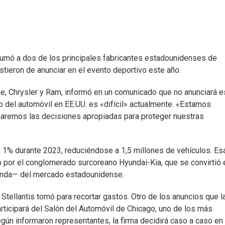
sumó a dos de los principales fabricantes estadounidenses de
tieron de anunciar en el evento deportivo este año.
e, Chrysler y Ram, informó en un comunicado que no anunciará e
do del automóvil en EE.UU. es «difícil» actualmente. «Estamos
aremos las decisiones apropiadas para proteger nuestras
 1% durante 2023, reduciéndose a 1,5 millones de vehículos. Es
 por el conglomerado surcoreano Hyundai-Kia, que se convirtió 
anda— del mercado estadounidense.
 Stellantis tomó para recortar gastos. Otro de los anuncios que l
rticipará del Salón del Automóvil de Chicago, uno de los más
egún informaron representantes, la firma decidirá caso a caso en