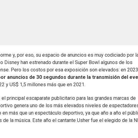
norme y, por eso, su espacio de anuncios es muy codiciado por l
o Disney han estrenado durante el Super Bowl algunos de los
nse. Pero los costos por esa exposición son elevados: en 2023
por anuncios de 30 segundos durante la transmisión del ev
22 y US$ 1,5 millones más que en 2021.
 el principal escaparate publicitario para las grandes marcas de
ortivo genera uno de los más elevados niveles de espectadore
o en más que un espectáculo deportivo, ya que año a año el públ
 de la música. Este año el cantante Usher fue el elegido de la 