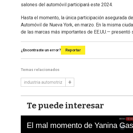
salones del automóvil participará este 2024.
Hasta el momento, la única participación asegurada de 
Automóvil de Nueva York, en marzo. En la misma ciud
de las marcas más importantes de EE.UU.— presentó su
¿Encontraste un error?
Reportar
Temas relacionados
industria automotriz
Te puede interesar