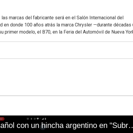
las marcas del fabricante será en el Salón Internacional del
ad en donde 100 años atrás la marca Chrysler —durante décadas
 primer modelo, el B70, en la Feria del Automóvil de Nueva Yor
El mal momento de Yanina Gasañol con un hin