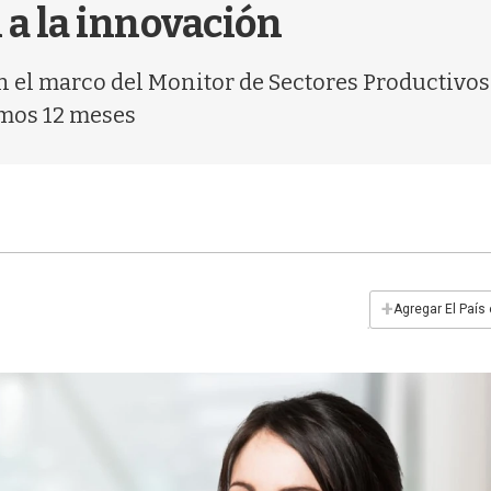
 a la innovación
n el marco del Monitor de Sectores Productivo
imos 12 meses
+
Agregar El País