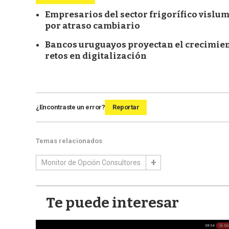
Empresarios del sector frigorífico vislu
por atraso cambiario
Bancos uruguayos proyectan el crecimient
retos en digitalización
¿Encontraste un error?
Reportar
Temas relacionados
Monitor de Opción Consultores
Te puede interesar