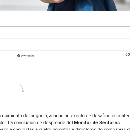
00
recimiento del negocio, aunque no exento de desafíos en mater
tor. La conclusión se desprende del
Monitor de Sectores
ase a encuestas a cuatro gerentes y directores de compañías d