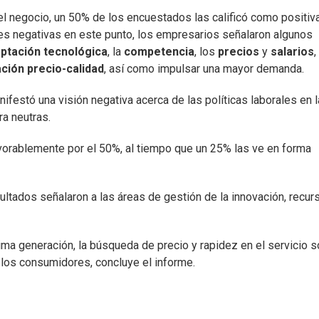
 el negocio, un 50% de los encuestados las calificó como positiv
es negativas en este punto, los empresarios señalaron algunos
ptación tecnológica
, la
competencia
, los
precios
y
salarios
,
ación precio-calidad
, así como impulsar una mayor demanda.
nifestó una visión negativa acerca de las políticas laborales en 
ra neutras.
vorablemente por el 50%, al tiempo que un 25% las ve en forma
ultados señalaron a las áreas de gestión de la innovación, recur
ima generación, la búsqueda de precio y rapidez en el servicio s
los consumidores, concluye el informe.