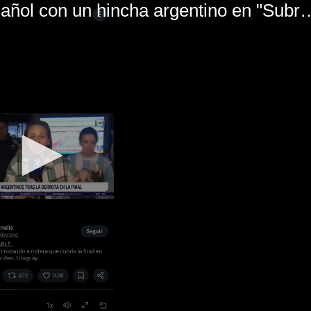
El mal momento de Yanina Gasañol con un hin