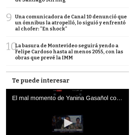
9
Una comunicadora de Canal 10 denunció que
un ómnibus la atropelló, lo siguió y enfrentó
al chofer: "En shock"
10
La basura de Montevideo seguirá yendo a
Felipe Cardoso hasta al menos 2055, con las
obras que prevé la IMM
Te puede interesar
El mal momento de Yanina Gasañol con un hincha argentino en "Subrayado"