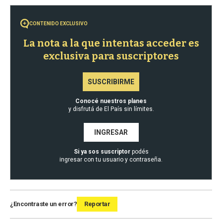
CONTENIDO EXCLUSIVO
La nota a la que intentas acceder es
exclusiva para suscriptores
SUSCRIBIRME
Conocé nuestros planes
y disfrutá de El País sin límites.
INGRESAR
Si ya sos suscriptor
podés
ingresar con tu usuario y contraseña.
¿Encontraste un error?
Reportar