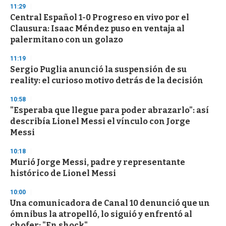
11:29
Central Español 1-0 Progreso en vivo por el
Clausura: Isaac Méndez puso en ventaja al
palermitano con un golazo
11:19
Sergio Puglia anunció la suspensión de su
reality: el curioso motivo detrás de la decisión
10:58
"Esperaba que llegue para poder abrazarlo": así
describía Lionel Messi el vínculo con Jorge
Messi
10:18
Murió Jorge Messi, padre y representante
histórico de Lionel Messi
10:00
Una comunicadora de Canal 10 denunció que un
ómnibus la atropelló, lo siguió y enfrentó al
chofer: "En shock"