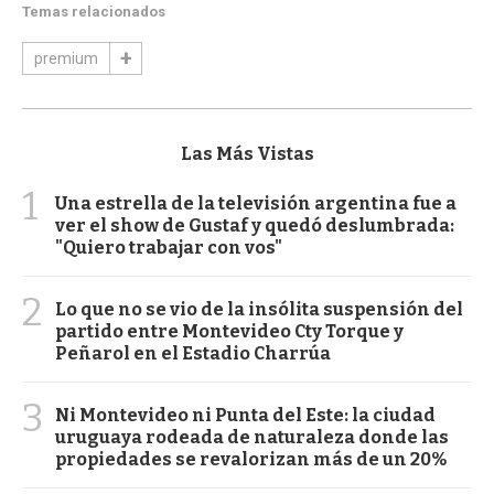
Temas relacionados
premium
Las Más Vistas
1
Una estrella de la televisión argentina fue a
ver el show de Gustaf y quedó deslumbrada:
"Quiero trabajar con vos"
2
Lo que no se vio de la insólita suspensión del
partido entre Montevideo Cty Torque y
Peñarol en el Estadio Charrúa
3
Ni Montevideo ni Punta del Este: la ciudad
uruguaya rodeada de naturaleza donde las
propiedades se revalorizan más de un 20%