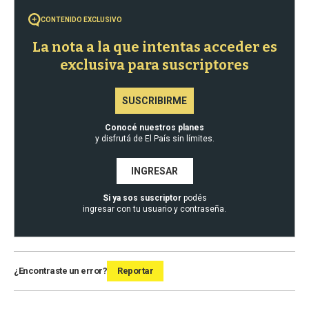
CONTENIDO EXCLUSIVO
La nota a la que intentas acceder es
exclusiva para suscriptores
SUSCRIBIRME
Conocé nuestros planes
y disfrutá de El País sin límites.
INGRESAR
Si ya sos suscriptor
podés
ingresar con tu usuario y contraseña.
¿Encontraste un error?
Reportar