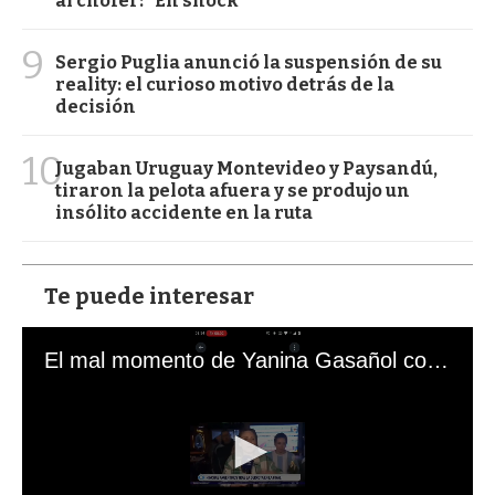
al chofer: "En shock"
9
Sergio Puglia anunció la suspensión de su
reality: el curioso motivo detrás de la
decisión
10
Jugaban Uruguay Montevideo y Paysandú,
tiraron la pelota afuera y se produjo un
insólito accidente en la ruta
Te puede interesar
El mal momento de Yanina Gasañol con un hincha argentino en "Subrayado"