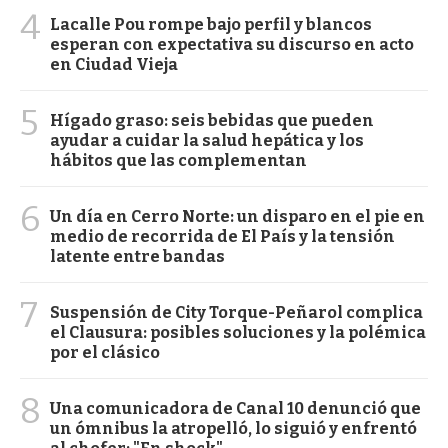
4
Lacalle Pou rompe bajo perfil y blancos
esperan con expectativa su discurso en acto
en Ciudad Vieja
5
Hígado graso: seis bebidas que pueden
ayudar a cuidar la salud hepática y los
hábitos que las complementan
6
Un día en Cerro Norte: un disparo en el pie en
medio de recorrida de El País y la tensión
latente entre bandas
7
Suspensión de City Torque-Peñarol complica
el Clausura: posibles soluciones y la polémica
por el clásico
8
Una comunicadora de Canal 10 denunció que
un ómnibus la atropelló, lo siguió y enfrentó