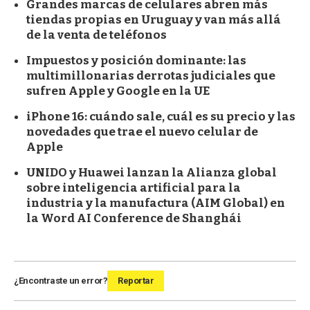
Grandes marcas de celulares abren más
tiendas propias en Uruguay y van más allá
de la venta de teléfonos
Impuestos y posición dominante: las
multimillonarias derrotas judiciales que
sufren Apple y Google en la UE
iPhone 16: cuándo sale, cuál es su precio y las
novedades que trae el nuevo celular de
Apple
UNIDO y Huawei lanzan la Alianza global
sobre inteligencia artificial para la
industria y la manufactura (AIM Global) en
la Word AI Conference de Shanghái
¿Encontraste un error?
Reportar