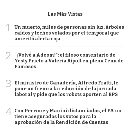
Las Más Vistas
1
Un muerto, miles de personas sin luz, árboles
caídos y techos volados por el temporal que
ameritó alerta roja
2
"¡Volvé a Adeom!": el filoso comentario de
Yesty Prieto a Valeria Ripoll en plena Cena de
Famosos
3
El ministro de Ganadería, Alfredo Fratti, le
pone un freno a la reducción de la jornada
laboral y pide que los robots aporten al BPS
4
Con Perrone y Manini distanciados, el FA no
tiene asegurados los votos para la
aprobación de la Rendición de Cuentas