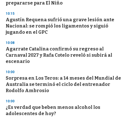
prepararse para El Niño
10:15
Agustín Requena sufrió una grave lesión ante
Nacional: se rompió los ligamentos y siguió
jugando en el GPC
10:08
Agarrate Catalina confirmó su regreso al
Carnaval 2027 y Rafa Cotelo reveló si subirá al
escenario
10:00
Sorpresa en Los Teros: a 14 meses del Mundial de
Australia se terminó el ciclo del entrenador
Rodolfo Ambrosio
10:00
¿Es verdad que beben menos alcohol los
adolescentes de hoy?