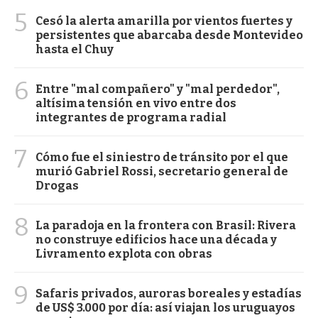
5
Cesó la alerta amarilla por vientos fuertes y
persistentes que abarcaba desde Montevideo
hasta el Chuy
6
Entre "mal compañero" y "mal perdedor",
altísima tensión en vivo entre dos
integrantes de programa radial
7
Cómo fue el siniestro de tránsito por el que
murió Gabriel Rossi, secretario general de
Drogas
8
La paradoja en la frontera con Brasil: Rivera
no construye edificios hace una década y
Livramento explota con obras
9
Safaris privados, auroras boreales y estadías
de US$ 3.000 por día: así viajan los uruguayos