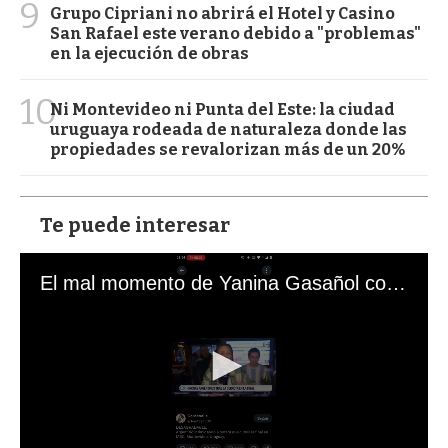
9
Grupo Cipriani no abrirá el Hotel y Casino
San Rafael este verano debido a "problemas"
en la ejecución de obras
10
Ni Montevideo ni Punta del Este: la ciudad
uruguaya rodeada de naturaleza donde las
propiedades se revalorizan más de un 20%
Te puede interesar
El mal momento de Yanina Gasañol con un hincha argentino en "Subrayado"