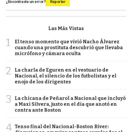
¿Encontraste un error?
Reportar
Las Más Vistas
1
El tenso momento que vivió Nacho Álvarez
cuando una prostituta descubrió que llevaba
micrófono y cámara oculta
2
La charla de Eguren en el vestuario de
Nacional, el silencio de los futbolistas y el
enojo de los dirigentes
3
La chicana de Peñarol a Nacional que incluyó
a Maxi Silvera, justo en el día que anotó en
contra ante Boston
4
Tenso final del Nacional-Boston River: