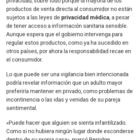
privacidad, sobre todo porque la mayoría de los
productos de venta directa al consumidor no están
sujetos a las leyes de
privacidad médica
, a pesar
de tener acceso a información sanitaria sensible.
Aunque espera que el gobierno intervenga para
regular estos productos, como ya ha sucedido en
otros países, por ahora la responsabilidad recae en
el consumidor.
Lo que puede ser una vigilancia bien intencionada
podría revelar información que un adulto mayor
preferiría mantener en privado, como problemas de
incontinencia o las idas y venidas de su pareja
sentimental.
«Puede hacer que alguien se sienta infantilizado.
Como si no hubiera ningún lugar donde esconderse
dentro de su propia casa», marcó Berridge.