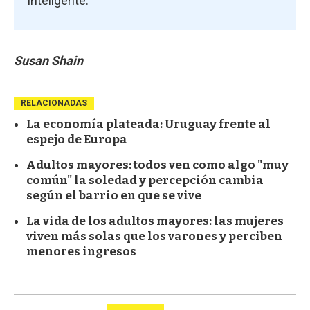
inteligente.
Susan Shain
RELACIONADAS
La economía plateada: Uruguay frente al
espejo de Europa
Adultos mayores: todos ven como algo "muy
común" la soledad y percepción cambia
según el barrio en que se vive
La vida de los adultos mayores: las mujeres
viven más solas que los varones y perciben
menores ingresos