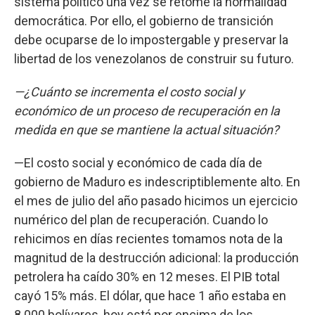
sistema político una vez se retome la normalidad
democrática. Por ello, el gobierno de transición
debe ocuparse de lo impostergable y preservar la
libertad de los venezolanos de construir su futuro.
—¿Cuánto se incrementa el costo social y
económico de un proceso de recuperación en la
medida en que se mantiene la actual situación?
—El costo social y económico de cada día de
gobierno de Maduro es indescriptiblemente alto. En
el mes de julio del año pasado hicimos un ejercicio
numérico del plan de recuperación. Cuando lo
rehicimos en días recientes tomamos nota de la
magnitud de la destrucción adicional: la producción
petrolera ha caído 30% en 12 meses. El PIB total
cayó 15% más. El dólar, que hace 1 año estaba en
8.000 bolívares, hoy está por encima de los