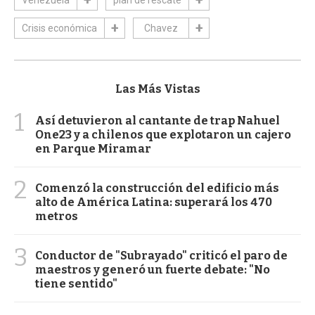
Crisis económica
Chavez
Las Más Vistas
1
Así detuvieron al cantante de trap Nahuel
One23 y a chilenos que explotaron un cajero
en Parque Miramar
2
Comenzó la construcción del edificio más
alto de América Latina: superará los 470
metros
3
Conductor de "Subrayado" criticó el paro de
maestros y generó un fuerte debate: "No
tiene sentido"