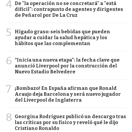
4
De "la operación no se concretará" a "está
difícil": contrapunto de agentes y dirigentes
de Peñarol por De La Cruz
5
Hígado graso: seis bebidas que pueden
ayudar a cuidar la salud hepática y los
hábitos que las complementan
6
“Inicia una nueva etapa”: la fecha clave que
anunció Liverpool por la construcción del
Nuevo Estadio Belvedere
7
¡Bombazo! En España afirman que Ronald
Araujo deja Barcelona y será nuevo jugador
del Liverpool de Inglaterra
8
Georgina Rodríguez publicó un descargo tras
las críticas por su físico y reveló qué le dijo
Cristiano Ronaldo