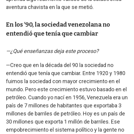
aventura chavista en la que se metió.
En los ‘90, la sociedad venezolana no
entendió que tenía que cambiar
—¿Qué enseñanzas deja este proceso?
—Creo que en la década del 90 la sociedad no
entendió que tenía que cambiar. Entre 1920 y 1980
fuimos la sociedad con mayor crecimiento en el
mundo. Pero este crecimiento estuvo basado en el
petróleo. Cuando yo nací en 1956, Venezuela era un
país de 7 millones de habitantes que exportaba 3
millones de barriles de petróleo. Hoy es un país de
30 millones que exporta 1 millón de barriles. Ese
empobrecimiento el sistema político y la gente no