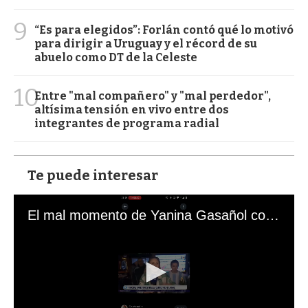
9
“Es para elegidos”: Forlán contó qué lo motivó
para dirigir a Uruguay y el récord de su
abuelo como DT de la Celeste
10
Entre "mal compañero" y "mal perdedor",
altísima tensión en vivo entre dos
integrantes de programa radial
Te puede interesar
El mal momento de Yanina Gasañol con un hincha argentino en "Subrayado"