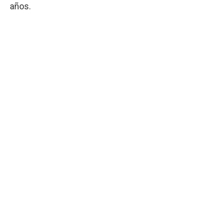
años.