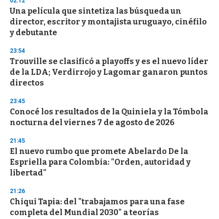
02:12
Una película que sintetiza las búsqueda un
director, escritor y montajista uruguayo, cinéfilo
y debutante
23:54
Trouville se clasificó a playoffs y es el nuevo líder
de la LDA; Verdirrojo y Lagomar ganaron puntos
directos
23:45
Conocé los resultados de la Quiniela y la Tómbola
nocturna del viernes 7 de agosto de 2026
21:45
El nuevo rumbo que promete Abelardo De la
Espriella para Colombia: "Orden, autoridad y
libertad"
21:26
Chiqui Tapia: del "trabajamos para una fase
completa del Mundial 2030" a teorías