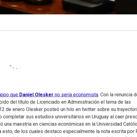
Puppo que
Daniel Olesker
no sería economista
. Con la renuncia 
bido del título de Licenciado en Administración el tema de las
l 12 de enero Olesker posteó un hilo en twitter sobre su trayector
do completar sus estudios universitarios en Uruguay al caer pres
tó una maestría en ciencias económicas en la Universidad Católi
 esto, de los cuales destaco especialmente la nota escrita por