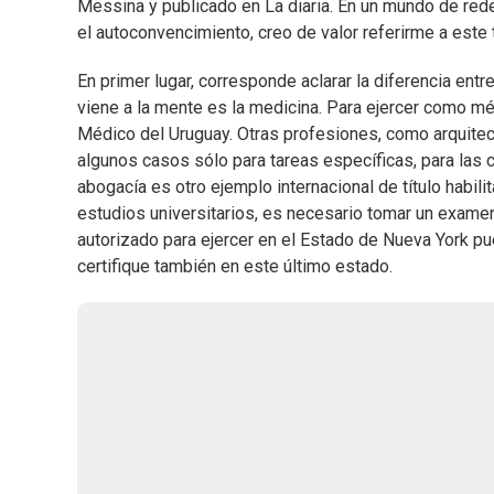
Messina y publicado en La diaria. En un mundo de rede
el autoconvencimiento, creo de valor referirme a es
En primer lugar, corresponde aclarar la diferencia entre
viene a la mente es la medicina. Para ejercer como médi
Médico del Uruguay. Otras profesiones, como arquitect
algunos casos sólo para tareas específicas, para las 
abogacía es otro ejemplo internacional de título habil
estudios universitarios, es necesario tomar un examen
autorizado para ejercer en el Estado de Nueva York pu
certifique también en este último estado.