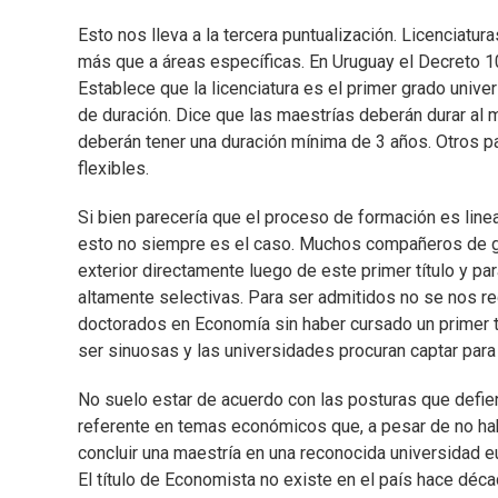
Esto nos lleva a la tercera puntualización. Licenciatu
más que a áreas específicas. En Uruguay el Decreto 1
Establece que la licenciatura es el primer grado unive
de duración. Dice que las maestrías deberán durar al 
deberán tener una duración mínima de 3 años. Otros p
flexibles.
Si bien parecería que el proceso de formación es linea
esto no siempre es el caso. Muchos compañeros de gen
exterior directamente luego de este primer título y 
altamente selectivas. Para ser admitidos no se nos req
doctorados en Economía sin haber cursado un primer tí
ser sinuosas y las universidades procuran captar para
No suelo estar de acuerdo con las posturas que defie
referente en temas económicos que, a pesar de no ha
concluir una maestría en una reconocida universidad eu
El título de Economista no existe en el país hace déc