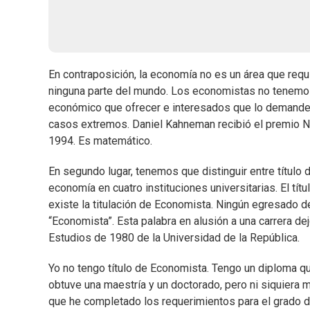
En contraposición, la economía no es un área que requie
ninguna parte del mundo. Los economistas no tenemos
económico que ofrecer e interesados que lo demande
casos extremos. Daniel Kahneman recibió el premio N
1994. Es matemático.
En segundo lugar, tenemos que distinguir entre título 
economía en cuatro instituciones universitarias. El tí
existe la titulación de Economista. Ningún egresado d
“Economista”. Esta palabra en alusión a una carrera de
Estudios de 1980 de la Universidad de la República.
Yo no tengo título de Economista. Tengo un diploma q
obtuve una maestría y un doctorado, pero ni siquiera 
que he completado los requerimientos para el grado d