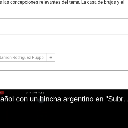
s las concepciones relevantes del tema. La casa de brujas y el
Ramón Rodríguez Puppo
El mal momento de Yanina Gasañol con un hin