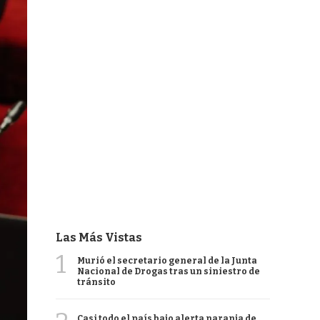
Las Más Vistas
1
Murió el secretario general de la Junta
Nacional de Drogas tras un siniestro de
tránsito
Casi todo el país bajo alerta naranja de