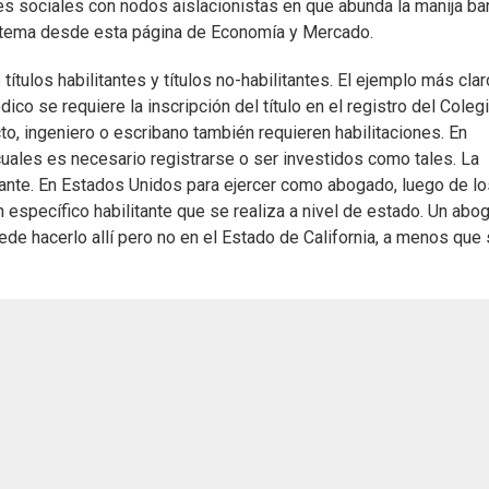
s sociales con nodos aislacionistas en que abunda la manija bar
te tema desde esta página de Economía y Mercado.
 títulos habilitantes y títulos no-habilitantes. El ejemplo más cla
co se requiere la inscripción del título en el registro del Coleg
o, ingeniero o escribano también requieren habilitaciones. En
cuales es necesario registrarse o ser investidos como tales. La
itante. En Estados Unidos para ejercer como abogado, luego de lo
 específico habilitante que se realiza a nivel de estado. Un abo
ede hacerlo allí pero no en el Estado de California, a menos que