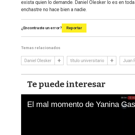
exista quien lo demande. Daniel Olesker lo es en toda
enchastre no hace bien a nadie.
¿Encontraste un error?
Reportar
Temas relacionados
Daniel Olesker
título universitario
Juan 
Te puede interesar