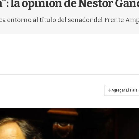
a": la opinión de Nestor Ga
a entorno al título del senador del Frente Amp
+
Agregar El País