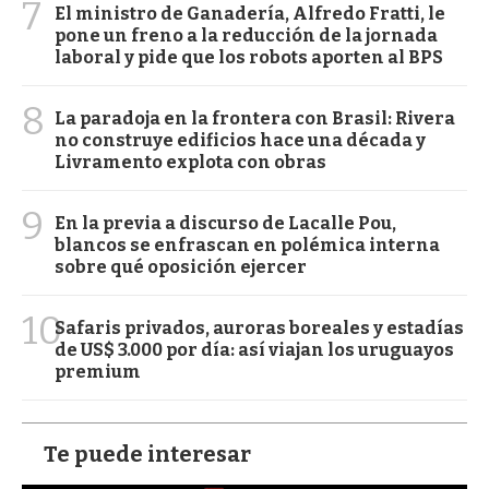
7
El ministro de Ganadería, Alfredo Fratti, le
pone un freno a la reducción de la jornada
laboral y pide que los robots aporten al BPS
8
La paradoja en la frontera con Brasil: Rivera
no construye edificios hace una década y
Livramento explota con obras
9
En la previa a discurso de Lacalle Pou,
blancos se enfrascan en polémica interna
sobre qué oposición ejercer
10
Safaris privados, auroras boreales y estadías
de US$ 3.000 por día: así viajan los uruguayos
premium
Te puede interesar