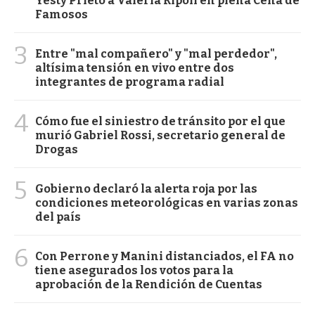
Yesty Prieto a Valeria Ripoll en plena Cena de
Famosos
3
Entre "mal compañero" y "mal perdedor",
altísima tensión en vivo entre dos
integrantes de programa radial
4
Cómo fue el siniestro de tránsito por el que
murió Gabriel Rossi, secretario general de
Drogas
5
Gobierno declaró la alerta roja por las
condiciones meteorológicas en varias zonas
del país
6
Con Perrone y Manini distanciados, el FA no
tiene asegurados los votos para la
aprobación de la Rendición de Cuentas