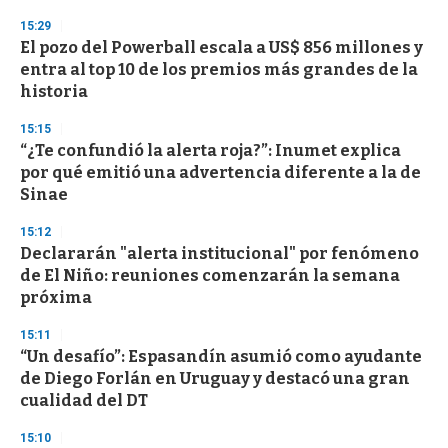
15:29
El pozo del Powerball escala a US$ 856 millones y
entra al top 10 de los premios más grandes de la
historia
15:15
“¿Te confundió la alerta roja?”: Inumet explica
por qué emitió una advertencia diferente a la de
Sinae
15:12
Declararán "alerta institucional" por fenómeno
de El Niño: reuniones comenzarán la semana
próxima
15:11
“Un desafío”: Espasandín asumió como ayudante
de Diego Forlán en Uruguay y destacó una gran
cualidad del DT
15:10