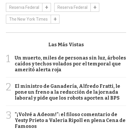
Reserva Federal
Reserva Federal
The New York Times
Las Más Vistas
1
Un muerto, miles de personas sin luz, árboles
caídos y techos volados por el temporal que
ameritó alerta roja
2
El ministro de Ganadería, Alfredo Fratti, le
pone un freno a la reducción de la jornada
laboral y pide que los robots aporten al BPS
3
"¡Volvé a Adeom!": el filoso comentario de
Yesty Prieto a Valeria Ripoll en plena Cena de
Famosos