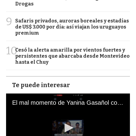
Drogas
9
Safaris privados, auroras boreales y estadías
de US$ 3.000 por día: así viajan los uruguayos
premium
10
Cesó la alerta amarilla por vientos fuertes y
persistentes que abarcaba desde Montevideo
hasta el Chuy
Te puede interesar
El mal momento de Yanina Gasañol con un hincha argentino en "Subrayado"