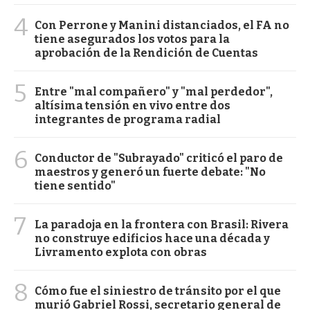
4
Con Perrone y Manini distanciados, el FA no
tiene asegurados los votos para la
aprobación de la Rendición de Cuentas
5
Entre "mal compañero" y "mal perdedor",
altísima tensión en vivo entre dos
integrantes de programa radial
6
Conductor de "Subrayado" criticó el paro de
maestros y generó un fuerte debate: "No
tiene sentido"
7
La paradoja en la frontera con Brasil: Rivera
no construye edificios hace una década y
Livramento explota con obras
8
Cómo fue el siniestro de tránsito por el que
murió Gabriel Rossi, secretario general de