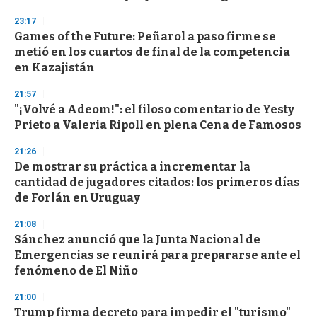
23:17
Games of the Future: Peñarol a paso firme se
metió en los cuartos de final de la competencia
en Kazajistán
21:57
"¡Volvé a Adeom!": el filoso comentario de Yesty
Prieto a Valeria Ripoll en plena Cena de Famosos
21:26
De mostrar su práctica a incrementar la
cantidad de jugadores citados: los primeros días
de Forlán en Uruguay
21:08
Sánchez anunció que la Junta Nacional de
Emergencias se reunirá para prepararse ante el
fenómeno de El Niño
21:00
Trump firma decreto para impedir el "turismo"