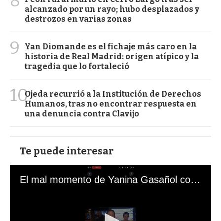
8
alcanzado por un rayo; hubo desplazados y
destrozos en varias zonas
9
Yan Diomande es el fichaje más caro en la
historia de Real Madrid: origen atípico y la
tragedia que lo fortaleció
10
Ojeda recurrió a la Institución de Derechos
Humanos, tras no encontrar respuesta en
una denuncia contra Clavijo
Te puede interesar
El mal momento de Yanina Gasañol con un hincha argentino en "Subrayado"