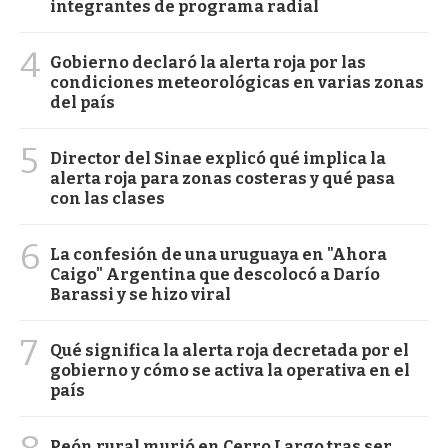
integrantes de programa radial
4
Gobierno declaró la alerta roja por las
condiciones meteorológicas en varias zonas
del país
5
Director del Sinae explicó qué implica la
alerta roja para zonas costeras y qué pasa
con las clases
6
La confesión de una uruguaya en "Ahora
Caigo" Argentina que descolocó a Darío
Barassi y se hizo viral
7
Qué significa la alerta roja decretada por el
gobierno y cómo se activa la operativa en el
país
Peón rural murió en Cerro Largo tras ser