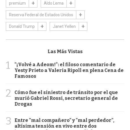
premium
Aldo Lema
Reserva Federal de Estados Unidos
Donald Trump
Janet Yellen
Las Más Vistas
1
"¡Volvé a Adeom!": el filoso comentario de
Yesty Prieto a Valeria Ripoll en plena Cena de
Famosos
2
Cómo fue el siniestro de tránsito por el que
murió Gabriel Rossi, secretario general de
Drogas
3
Entre "mal compañero" y "mal perdedor",
altísima tensión en vivo entre dos