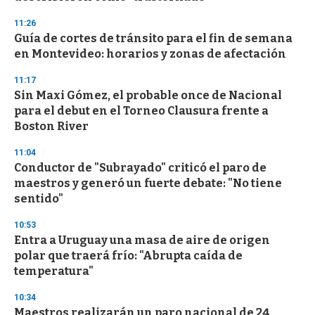
11:26
Guía de cortes de tránsito para el fin de semana
en Montevideo: horarios y zonas de afectación
11:17
Sin Maxi Gómez, el probable once de Nacional
para el debut en el Torneo Clausura frente a
Boston River
11:04
Conductor de "Subrayado" criticó el paro de
maestros y generó un fuerte debate: "No tiene
sentido"
10:53
Entra a Uruguay una masa de aire de origen
polar que traerá frío: "Abrupta caída de
temperatura"
10:34
Maestros realizarán un paro nacional de 24