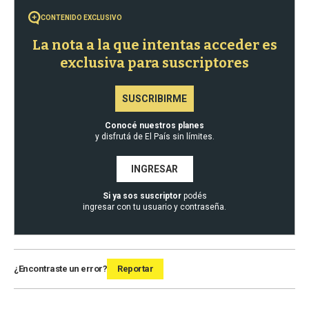
CONTENIDO EXCLUSIVO
La nota a la que intentas acceder es
exclusiva para suscriptores
SUSCRIBIRME
Conocé nuestros planes
y disfrutá de El País sin límites.
INGRESAR
Si ya sos suscriptor
podés
ingresar con tu usuario y contraseña.
¿Encontraste un error?
Reportar