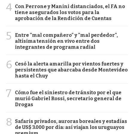
4
Con Perrone y Manini distanciados, el FA no
tiene asegurados los votos para la
aprobación de la Rendición de Cuentas
5
Entre "mal compañero" y "mal perdedor",
altísima tensión en vivo entre dos
integrantes de programa radial
6
Cesó la alerta amarilla por vientos fuertes y
persistentes que abarcaba desde Montevideo
hasta el Chuy
7
Cómo fue el siniestro de tránsito por el que
murió Gabriel Rossi, secretario general de
Drogas
8
Safaris privados, auroras boreales y estadías
de US$ 3.000 por día: así viajan los uruguayos
premium