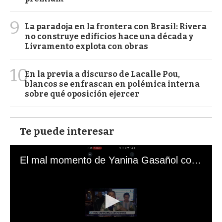
9
La paradoja en la frontera con Brasil: Rivera
no construye edificios hace una década y
Livramento explota con obras
10
En la previa a discurso de Lacalle Pou,
blancos se enfrascan en polémica interna
sobre qué oposición ejercer
Te puede interesar
El mal momento de Yanina Gasañol con un hincha argentino en "Subrayado"