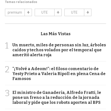
Temas relacionados
premium
UTE
UTE
Las Más Vistas
1
Un muerto, miles de personas sin luz, árboles
caídos y techos volados por el temporal que
ameritó alerta roja
2
"¡Volvé a Adeom!": el filoso comentario de
Yesty Prieto a Valeria Ripoll en plena Cena de
Famosos
3
El ministro de Ganadería, Alfredo Fratti, le
pone un freno a la reducción de la jornada
laboral y pide que los robots aporten al BPS