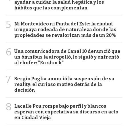
ayudar a cuidar la salud hepática y los
hábitos que las complementan
5
Ni Montevideo ni Punta del Este: la ciudad
uruguaya rodeada de naturaleza donde las
propiedades se revalorizan más de un 20%
6
Una comunicadora de Canal 10 denunció que
un ómnibus la atropelló, lo siguió y enfrentó
al chofer: "En shock"
7
Sergio Puglia anunció la suspensión de su
reality: el curioso motivo detrás de la
decisión
8
Lacalle Pou rompe bajo perfil y blancos
esperan con expectativa su discurso en acto
en Ciudad Vieja