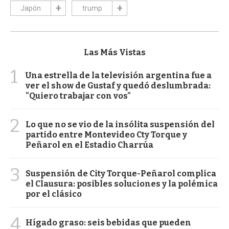
Japón
trump
Las Más Vistas
1
Una estrella de la televisión argentina fue a
ver el show de Gustaf y quedó deslumbrada:
"Quiero trabajar con vos"
2
Lo que no se vio de la insólita suspensión del
partido entre Montevideo Cty Torque y
Peñarol en el Estadio Charrúa
3
Suspensión de City Torque-Peñarol complica
el Clausura: posibles soluciones y la polémica
por el clásico
4
Hígado graso: seis bebidas que pueden