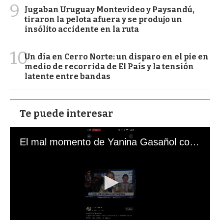
9
Jugaban Uruguay Montevideo y Paysandú,
tiraron la pelota afuera y se produjo un
insólito accidente en la ruta
10
Un día en Cerro Norte: un disparo en el pie en
medio de recorrida de El País y la tensión
latente entre bandas
Te puede interesar
El mal momento de Yanina Gasañol con un hincha argentino en "Subrayado"