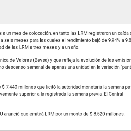
los a un mes de colocación, en tanto las LRM registraron un caída 
 a seis meses para las cuales el rendimiento bajó de 9,94% a 9,
dad de las LRM a tres meses y a un año.
rónica de Valores (Bevsa) y que refleja la evolución de las emisio
o descenso semanal de apenas una unidad en la variación "punt
 $ 7.440 millones que licitó la autoridad monetaria la semana pa
vemente superior a la registrada la semana previa. El Central
CU anunció que emitirá LRM por un monto de $ 8.520 millones,