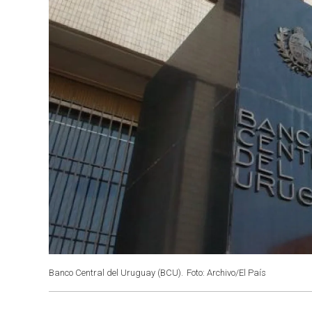
Banco Central del Uruguay (BCU).
Foto: Archivo/El País