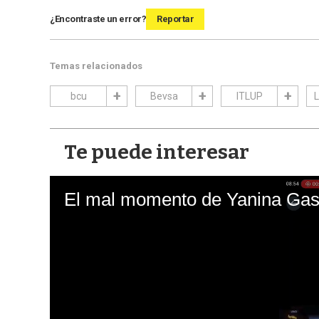
¿Encontraste un error?
Reportar
Temas relacionados
bcu
Bevsa
ITLUP
L
Te puede interesar