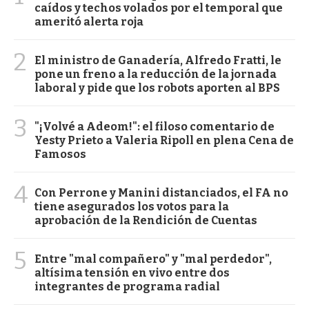
caídos y techos volados por el temporal que
ameritó alerta roja
2
El ministro de Ganadería, Alfredo Fratti, le
pone un freno a la reducción de la jornada
laboral y pide que los robots aporten al BPS
3
"¡Volvé a Adeom!": el filoso comentario de
Yesty Prieto a Valeria Ripoll en plena Cena de
Famosos
4
Con Perrone y Manini distanciados, el FA no
tiene asegurados los votos para la
aprobación de la Rendición de Cuentas
5
Entre "mal compañero" y "mal perdedor",
altísima tensión en vivo entre dos
integrantes de programa radial