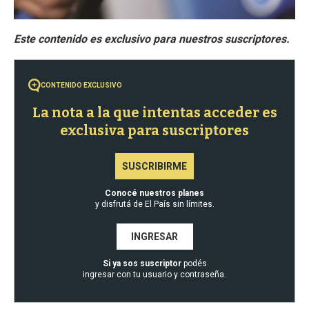
CONTENIDO EXCLUSIVO
La nota a la que intentas acceder es
exclusiva para suscriptores
SUSCRIBIRME
Conocé nuestros planes
y disfrutá de El País sin límites.
INGRESAR
Si ya sos suscriptor
podés
ingresar con tu usuario y contraseña.