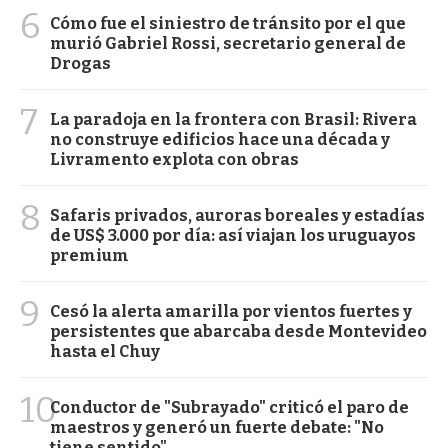
6
Cómo fue el siniestro de tránsito por el que
murió Gabriel Rossi, secretario general de
Drogas
7
La paradoja en la frontera con Brasil: Rivera
no construye edificios hace una década y
Livramento explota con obras
8
Safaris privados, auroras boreales y estadías
de US$ 3.000 por día: así viajan los uruguayos
premium
9
Cesó la alerta amarilla por vientos fuertes y
persistentes que abarcaba desde Montevideo
hasta el Chuy
10
Conductor de "Subrayado" criticó el paro de
maestros y generó un fuerte debate: "No
tiene sentido"